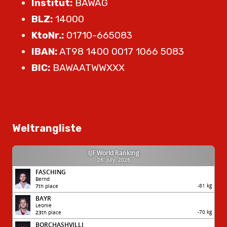
Institut:
BAWAG
BLZ:
14000
KtoNr.:
01710-665083
IBAN:
AT98 1400 0017 1066 5083
BIC:
BAWAATWWXXX
Weltrangliste