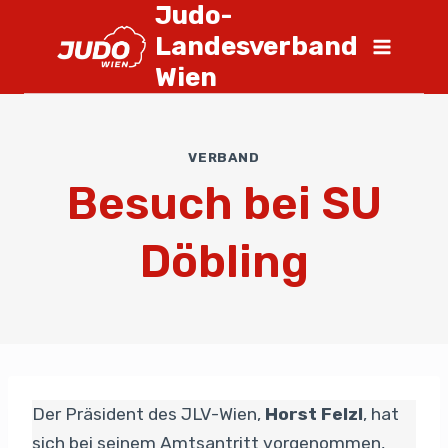
Judo-
Landesverband
Wien
VERBAND
Besuch bei SU
Döbling
Der Präsident des JLV-Wien,
Horst Felzl
, hat
sich bei seinem Amtsantritt vorgenommen,