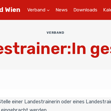
d Wien
Verband
News
Downloads
Kal
VERBAND
strainer:In g
telle einer Landestrainerin oder eines Landestr
 eingebracht werden.