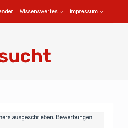
ender
Wissenswertes
Impressum
esucht
ainers ausgeschrieben. Bewerbungen