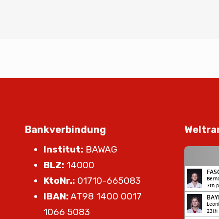
Bankverbindung
Weltra
Institut:
BAWAG
BLZ:
14000
KtoNr.:
01710-665083
IBAN:
AT98 1400 0017
1066 5083