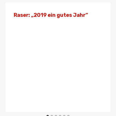
Raser: „2019 ein gutes Jahr“
Von
Presse
14. Dezember 2019