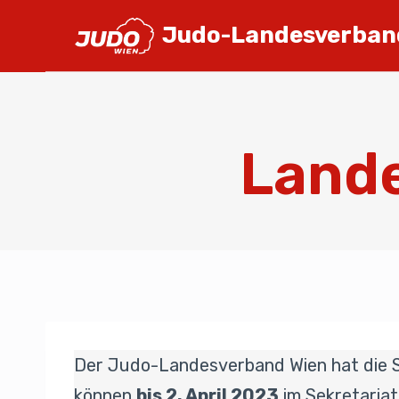
Judo-Landesverban
Lande
Der Judo-Landesverband Wien hat die S
können
bis 2. April 2023
im Sekretariat