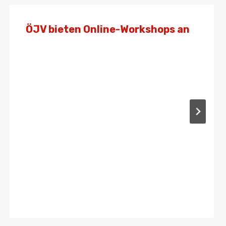
ÖJV bieten Online-Workshops an
Von
Admin
1. März 2021