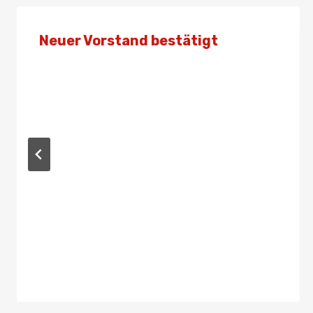
Neuer Vorstand bestätigt
Von
Admin
22. Januar 2022