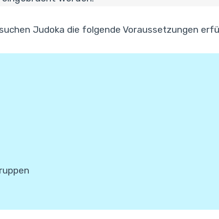
ir suchen Judoka die folgende Voraussetzungen erfül
Gruppen