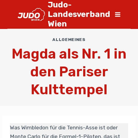
Judo-
Landesverband
Wien
ALLGEMEINES
Magda als Nr. 1 in
den Pariser
Kulttempel
Was Wimbledon für die Tennis-Asse ist oder
Monte Carlo für die Formel-1-Piloten, das ist