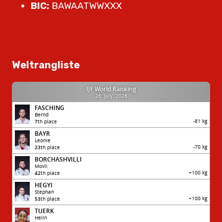
BIC:
BAWAATWWXXX
Weltrangliste