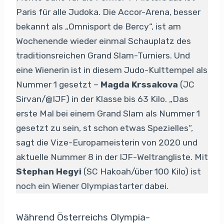
Paris für alle Judoka. Die Accor-Arena, besser
bekannt als „Omnisport de Bercy“, ist am
Wochenende wieder einmal Schauplatz des
traditionsreichen Grand Slam-Turniers. Und
eine Wienerin ist in diesem Judo-Kulttempel als
Nummer 1 gesetzt –
Magda Krssakova
(JC
Sirvan/@IJF) in der Klasse bis 63 Kilo. „Das
erste Mal bei einem Grand Slam als Nummer 1
gesetzt zu sein, st schon etwas Spezielles“,
sagt die Vize-Europameisterin von 2020 und
aktuelle Nummer 8 in der IJF-Weltrangliste. Mit
Stephan Hegyi
(SC Hakoah/über 100 Kilo) ist
noch ein Wiener Olympiastarter dabei.
Während Österreichs Olympia-