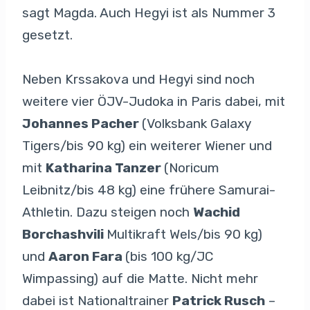
sagt Magda. Auch Hegyi ist als Nummer 3
gesetzt.
Neben Krssakova und Hegyi sind noch
weitere vier ÖJV-Judoka in Paris dabei, mit
Johannes Pacher
(Volksbank Galaxy
Tigers/bis 90 kg) ein weiterer Wiener und
mit
Katharina Tanzer
(Noricum
Leibnitz/bis 48 kg) eine frühere Samurai-
Athletin. Dazu steigen noch
Wachid
Borchashvili
Multikraft Wels/bis 90 kg)
und
Aaron Fara
(bis 100 kg/JC
Wimpassing) auf die Matte. Nicht mehr
dabei ist Nationaltrainer
Patrick Rusch
–