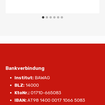
Bankverbindung
Institut:
BAWAG
BLZ:
14000
KtoNr.:
01710-665083
IBAN:
AT98 1400 0017 1066 5083