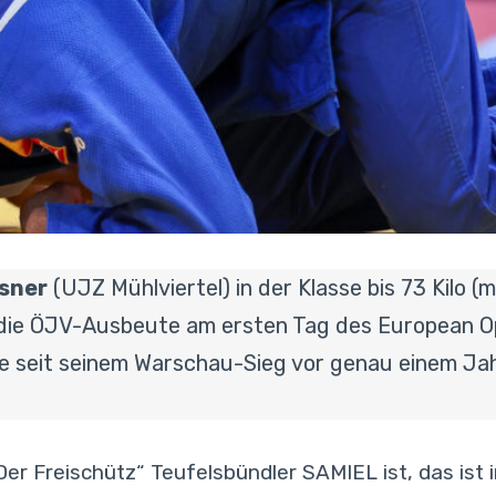
sner
(UJZ Mühlviertel) in der Klasse bis 73 Kilo (
r die ÖJV-Ausbeute am ersten Tag des European O
lle seit seinem Warschau-Sieg vor genau einem Jah
Der Freischütz“ Teufelsbündler SAMIEL ist, das ist