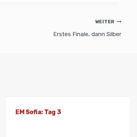
WEITER
Erstes Finale, dann Silber
EM Sofia: Tag 3
Von
Admin
1. Mai 2022