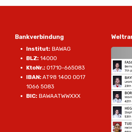
Bankverbindung
Weltra
Institut:
BAWAG
BLZ:
14000
KtoNr.:
01710-665083
IBAN:
AT98 1400 0017
1066 5083
BIC:
BAWAATWWXXX