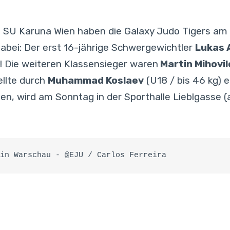
on SU Karuna Wien haben die Galaxy Judo Tigers am
bei: Der erst 16-jährige Schwergewichtler
Lukas 
! Die weiteren Klassensieger waren
Martin Mihovil
ellte durch
Muhammad Koslaev
(U18 / bis 46 kg) 
, wird am Sonntag in der Sporthalle Lieblgasse (a
in Warschau - @EJU / Carlos Ferreira 