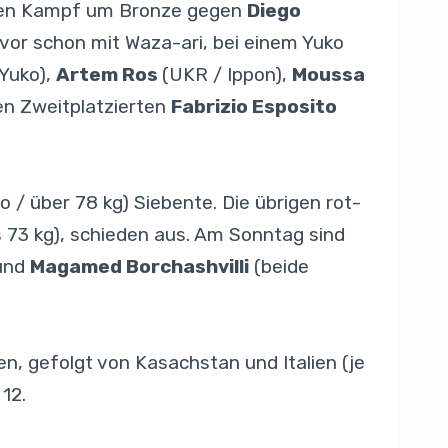
einen Kampf um Bronze gegen
Diego
vor schon mit Waza-ari, bei einem Yuko
 Yuko),
Artem Ros
(UKR / Ippon),
Moussa
en Zweitplatzierten
Fabrizio Esposito
 / über 78 kg) Siebente. Die übrigen rot-
s 73 kg), schieden aus. Am Sonntag sind
 und
Magamed Borchashvilli
(beide
, gefolgt von Kasachstan und Italien (je
 12.