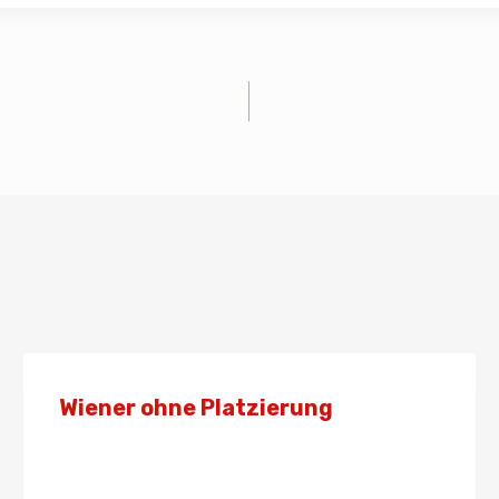
Wiener ohne Platzierung
Von
Presse
13. Juli 2019