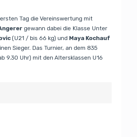
 ersten Tag die Vereinswertung mit
Angerer
gewann dabei die Klasse Unter
ovic
(U21 / bis 66 kg) und
Maya Kochauf
einen Sieger. Das Turnier, an dem 835
b 9.30 Uhr) mit den Altersklassen U16