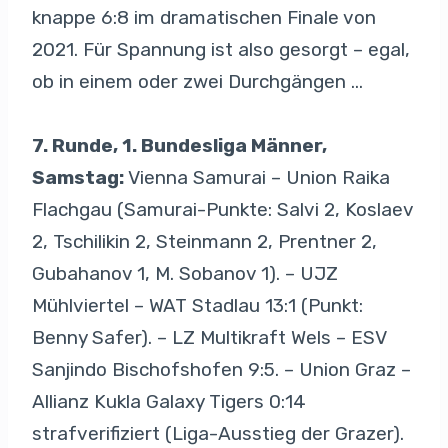
knappe 6:8 im dramatischen Finale von
2021. Für Spannung ist also gesorgt – egal,
ob in einem oder zwei Durchgängen …
7. Runde, 1. Bundesliga Männer,
Samstag:
Vienna Samurai – Union Raika
Flachgau (Samurai-Punkte: Salvi 2, Koslaev
2, Tschilikin 2, Steinmann 2, Prentner 2,
Gubahanov 1, M. Sobanov 1). – UJZ
Mühlviertel – WAT Stadlau 13:1 (Punkt:
Benny Safer). – LZ Multikraft Wels – ESV
Sanjindo Bischofshofen 9:5. – Union Graz –
Allianz Kukla Galaxy Tigers 0:14
strafverifiziert (Liga-Ausstieg der Grazer).