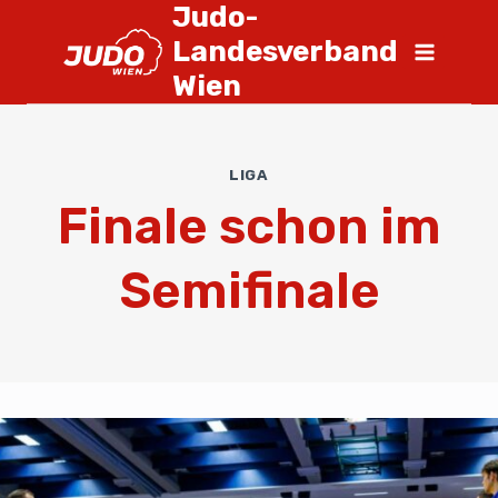
Judo-
Landesverband
Wien
LIGA
Finale schon im
Semifinale