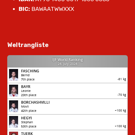
BIC:
BAWAATWWXXX
Weltrangliste