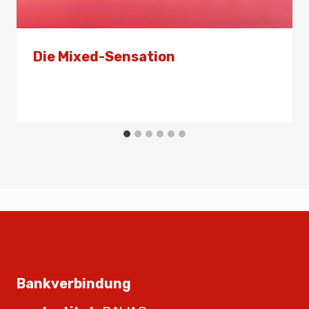
Die Mixed-Sensation
Von
Presse
20. Juni 2025
Bankverbindung