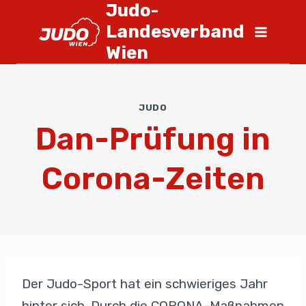
Judo-
Landesverband
Wien
JUDO
Dan-Prüfung in
Corona-Zeiten
Der Judo-Sport hat ein schwieriges Jahr
hinter sich. Durch die CORONA-Maßnahmen