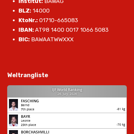
Institut:
BAWAG
BLZ:
14000
KtoNr.:
01710-665083
IBAN:
AT98 1400 0017 1066 5083
BIC:
BAWAATWWXXX
Weltrangliste