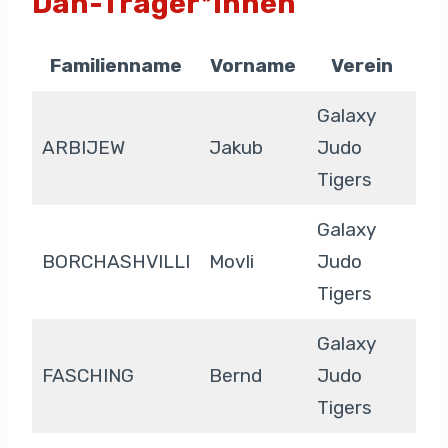
Dan-Träger*Innen
Familienname
Vorname
Verein
Galaxy
ARBIJEW
Jakub
Judo
Tigers
Galaxy
BORCHASHVILLI
Movli
Judo
Tigers
Galaxy
FASCHING
Bernd
Judo
Tigers