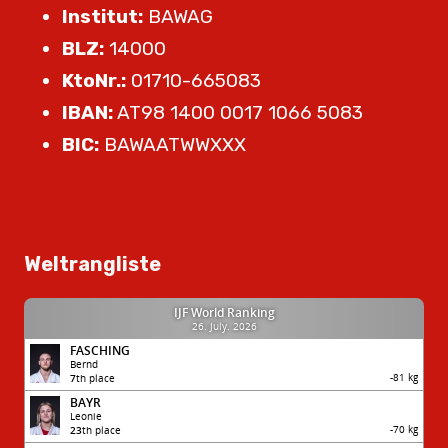
Institut:
BAWAG
BLZ:
14000
KtoNr.:
01710-665083
IBAN:
AT98 1400 0017 1066 5083
BIC:
BAWAATWWXXX
Weltrangliste