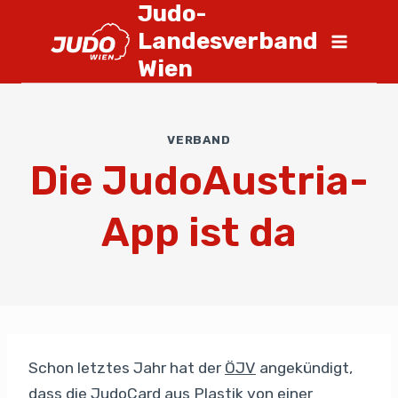
Judo-
Landesverband
Wien
VERBAND
Die JudoAustria-
App ist da
Schon letztes Jahr hat der
ÖJV
angekündigt,
dass die JudoCard aus Plastik von einer