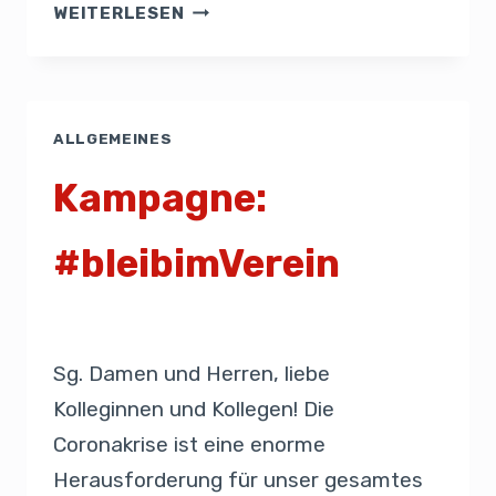
WEITERLESEN
ALLGEMEINES
Kampagne:
#bleibimVerein
Von
Admin
5. April 2020
Sg. Damen und Herren, liebe
Kolleginnen und Kollegen! Die
Coronakrise ist eine enorme
Herausforderung für unser gesamtes