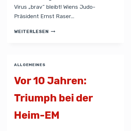
Virus „brav“ bleibt! Wiens Judo-
Präsident Ernst Raser…
WEITERLESEN
ALLGEMEINES
Vor 10 Jahren:
Triumph bei der
Heim-EM
Von
Presse
22. April 2020