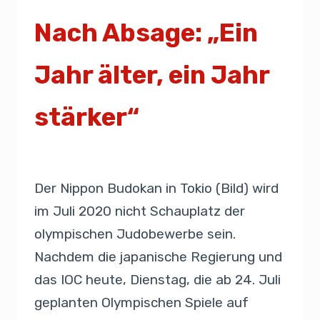
Nach Absage: „Ein
Jahr älter, ein Jahr
stärker“
Von
Presse
24. März 2020
Der Nippon Budokan in Tokio (Bild) wird
im Juli 2020 nicht Schauplatz der
olympischen Judobewerbe sein.
Nachdem die japanische Regierung und
das IOC heute, Dienstag, die ab 24. Juli
geplanten Olympischen Spiele auf