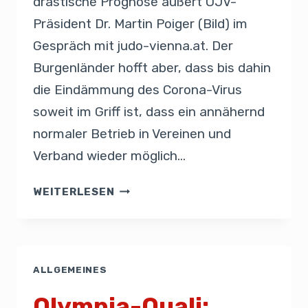
drastische Prognose äußert ÖJV-
Präsident Dr. Martin Poiger (Bild) im
Gespräch mit judo-vienna.at. Der
Burgenländer hofft aber, dass bis dahin
die Eindämmung des Corona-Virus
soweit im Griff ist, dass ein annähernd
normaler Betrieb in Vereinen und
Verband wieder möglich…
WEITERLESEN
ALLGEMEINES
Olympia-Quali: