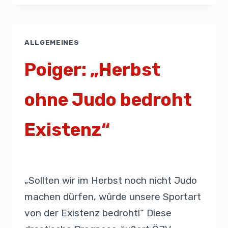
ALLGEMEINES
Poiger: „Herbst
ohne Judo bedroht
Existenz“
Von
Presse
20. April 2020
„Sollten wir im Herbst noch nicht Judo
machen dürfen, würde unsere Sportart
von der Existenz bedroht!“ Diese