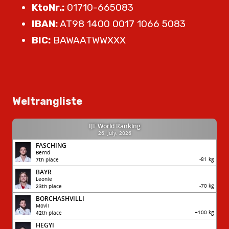
KtoNr.:
01710-665083
IBAN:
AT98 1400 0017 1066 5083
BIC:
BAWAATWWXXX
Weltrangliste