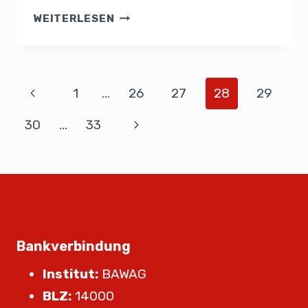
WEITERLESEN
1
…
26
27
28
29
30
…
33
Bankverbindung
Institut:
BAWAG
BLZ:
14000