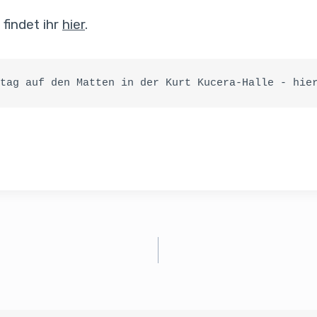
findet ihr
hier
.
tag auf den Matten in der Kurt Kucera-Halle - hie