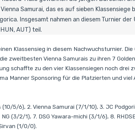
 Vienna Samurai, das es auf sieben Klassensiege b
gorica. Insgesamt nahmen an diesem Turnier der
HUN, AUT) teil.
inen Klassensieg in diesem Nachwuchsturnier. Die 
 die zweitbesten Vienna Samurais zu ihren 7 Golden
tung schaffte zu den vier Klassensiegen noch drei z
irma Manner Sponsoring für die Platzierten und viel 
 (10/5/6), 2. Vienna Samurai (7/1/10), 3. JC Podgo
do NG (3/2/1), 7. DSG Yawara-michi (3/1/6), 8. RHDS
Sirvan (1/0/0).