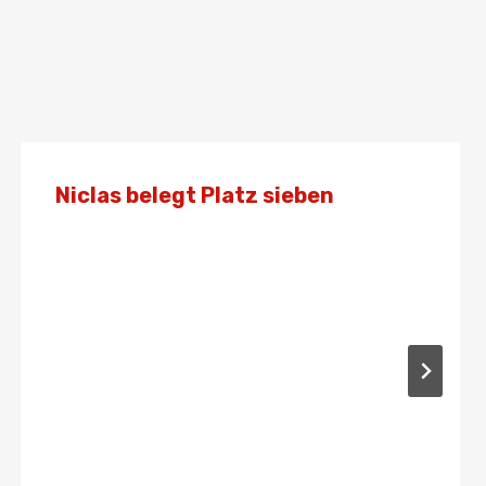
Niclas belegt Platz sieben
Von
Presse
26. Juli 2023