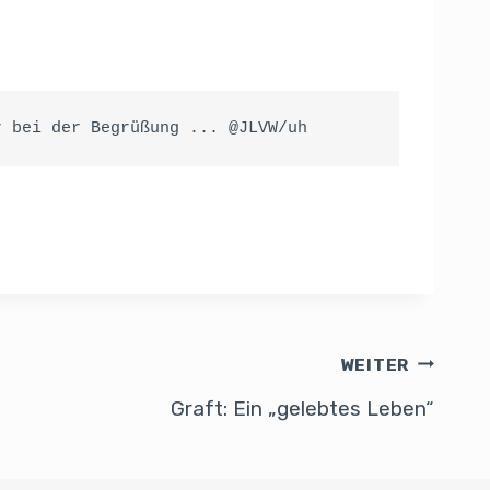
r bei der Begrüßung ... @JLVW/uh
WEITER
Graft: Ein „gelebtes Leben“