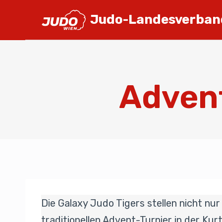
Judo-Landesverban
Advent
Die Galaxy Judo Tigers stellen nicht n
traditionellen Advent-Turnier in der K