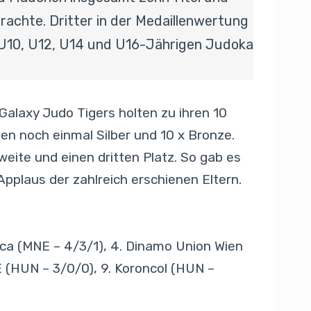
rachte. Dritter in der Medaillenwertung
 U10, U12, U14 und U16-Jährigen Judoka
Galaxy Judo Tigers holten zu ihren 10
en noch einmal Silber und 10 x Bronze.
weite und einen dritten Platz. So gab es
Applaus der zahlreich erschienen Eltern.
rica (MNE – 4/3/1), 4. Dinamo Union Wien
E (HUN – 3/0/0), 9. Koroncol (HUN –