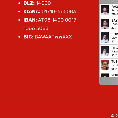
BLZ:
14000
KtoNr.:
01710-665083
IBAN:
AT98 1400 0017
1066 5083
BIC:
BAWAATWWXXX
© 2