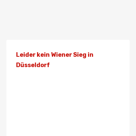
Leider kein Wiener Sieg in
Düsseldorf
Von
Presse
23. Februar 2019