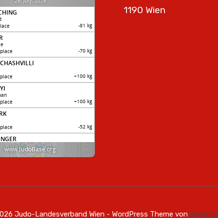
1190 Wien
026 Judo-Landesverband Wien - WordPress Theme von
Kadenc