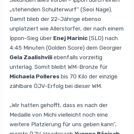
„stehenden Schulterwurf“ (Seoi Nage).
Damit blieb der 22-Jährige ebenso
unplatziert wie Allerstorfer, der nach einem
Ippon-Sieg über
Enej Marinic
(SLO) nach
4:45 Minuten (Golden Score) dem Georgier
Gela Zaalishvili
ebenfalls vorzeitig
unterlag. Somit bleibt WM-Bronze für
Michaela Polleres
bis 70 Kilo der einzige
zählbare ÖJV-Erfolg bei dieser WM.
„Wir hatten gehofft, dass es nach der
Medaille von Michi vielleicht noch eine
weitere Platzierung für uns geben kann“,
meinte ÖJV-Headcoach
Yvonne Bönisch
.