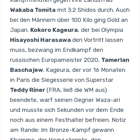
Wakaba Tomita
mit 3:2 Shidos durch. Auch
bei den Männern über 100 Kilo ging Gold an
Japan.
Kokoro Kageura
, der bei Olympia
Hisayoshi Harasawa
den Vortritt lassen
muss, bezwang im Endkampf den
russischen Europameister 2020,
Tamerlan
Baschajew
. Kageura, der vor 16 Monaten
in Paris die Siegesserie von
Superstar
Teddy Riner
(FRA, ließ die WM aus)
beendete, warf seinen Gegner Waza-ari
und musste sich Sekunden vor dem Ende
noch aus einem Festhalter befreien. Notiz
am Rande: Im Bronze-Kampf gewann
Khammo, der Hegyi stoppte, den