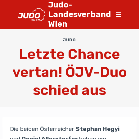
Judo-
Landesverband
Wien
JUDO
Letzte Chance
vertan! ÖJV-Duo
schied aus
Die beiden Österreicher
Stephan Hegyi
und
Daniel Allerstorfer
haben am