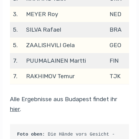
3.
MEYER Roy
NED
5.
SILVA Rafael
BRA
5.
ZAALISHVILI Gela
GEO
7.
PUUMALAINEN Martti
FIN
7.
RAKHIMOV Temur
TJK
Alle Ergebnisse aus Budapest findet ihr
hier
.
Foto oben: 
Die Hände vors Gesicht - 