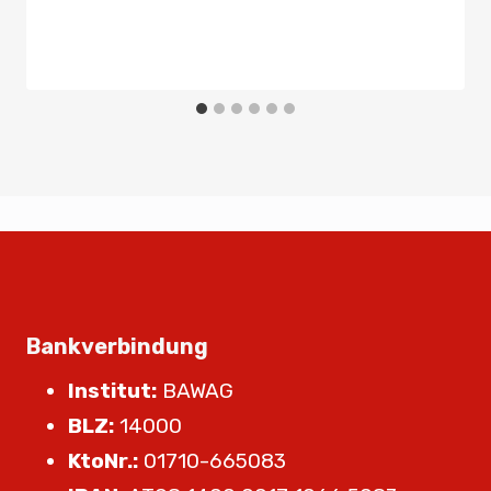
Bankverbindung
Institut:
BAWAG
BLZ:
14000
KtoNr.:
01710-665083