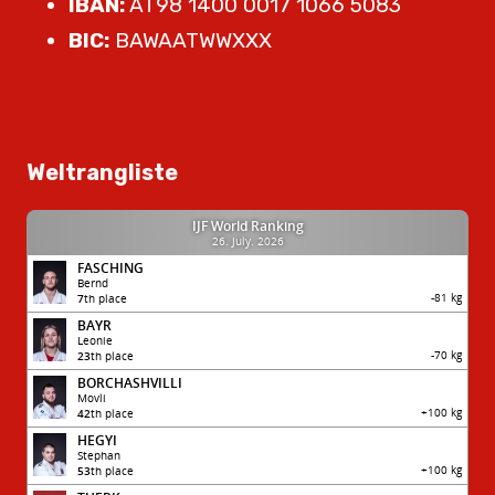
IBAN:
AT98 1400 0017 1066 5083
BIC:
BAWAATWWXXX
Weltrangliste