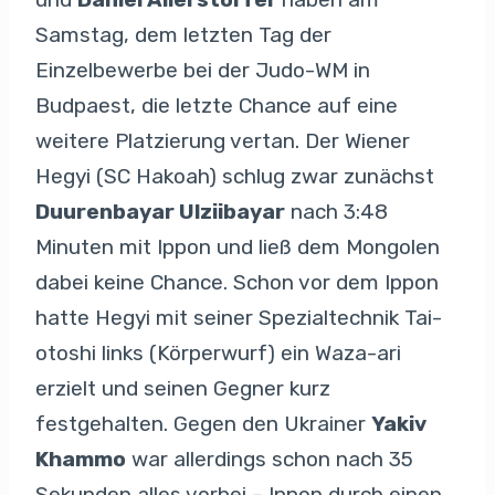
Samstag, dem letzten Tag der
Einzelbewerbe bei der Judo-WM in
Budpaest, die letzte Chance auf eine
weitere Platzierung vertan. Der Wiener
Hegyi (SC Hakoah) schlug zwar zunächst
Duurenbayar Ulziibayar
nach 3:48
Minuten mit Ippon und ließ dem Mongolen
dabei keine Chance. Schon vor dem Ippon
hatte Hegyi mit seiner Spezialtechnik Tai-
otoshi links (Körperwurf) ein Waza-ari
erzielt und seinen Gegner kurz
festgehalten. Gegen den Ukrainer
Yakiv
Khammo
war allerdings schon nach 35
Sekunden alles vorbei – Ippon durch einen