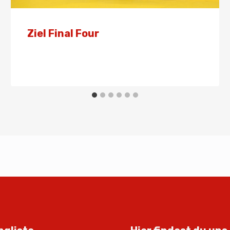
Ziel Final Four
Von
Presse
23. Mai 2026