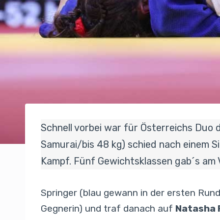
Schnell vorbei war für Österreichs Duo 
Samurai/bis 48 kg) schied nach einem Si
Kampf. Fünf Gewichtsklassen gab´s am V
Springer (blau gewann in der ersten Ru
Gegnerin) und traf danach auf
Natasha 