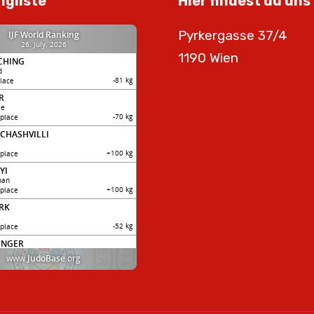
ngliste
Hier findest du uns
Pyrkergasse 37/4
1190 Wien