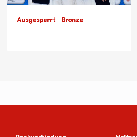
Ausgesperrt – Bronze
Von
Presse
14. Februar 2026