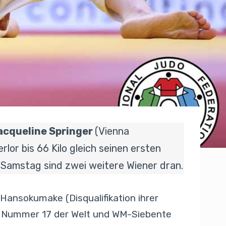
acqueline Springer
(Vienna
erlor bis 66 Kilo gleich seinen ersten
 Samstag sind zwei weitere Wiener dran.
Hansokumake (Disqualifikation ihrer
ie Nummer 17 der Welt und WM-Siebente