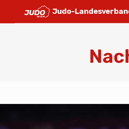
Judo-Landesverban
Nach