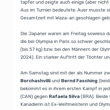
tapfer und zeigte auch einige (aber nich
Aus im Turnier bedeutete. Auer musste 
Gesamtzeit mit Waza-ari geschlagen geb
Die Japaner waren am Freitag sowieso das
die bei Olympia in Paris so schwer gesch
(bis 57 kg) bzw. bei den Männern der Oly
2024). Ein starker Auftritt der Töchter u
Am Samstag sind mit der als Nummer zw
Borchashvilli
und
Bernd Fasching
(beid
bekommt es in ihrem ersten Kampf in jed
(CAN) gegen
Rafaela Silva
(BRA). Beide 
Kanadierin ist Ex-Weltmeisterin und Olymp