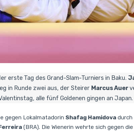
der erste Tag des Grand-Slam-Turniers in Baku.
J
eg in Runde zwei aus, der Steirer
Marcus Auer
v
alentinstag, alle fünf Goldenen gingen an Japan.
nde gegen Lokalmatadorin
Shafag Hamidova
durch 
Ferreira
(BRA). Die Wienerin wehrte sich gegen d