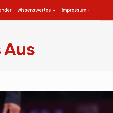
ender
Wissenswertes
Impressum
s Aus