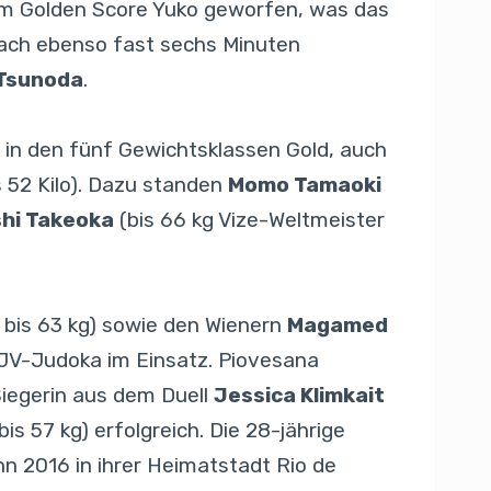
n im Golden Score Yuko geworfen, was das
nach ebenso fast sechs Minuten
Tsunoda
.
 in den fünf Gewichtsklassen Gold, auch
s 52 Kilo). Dazu standen
Momo Tamaoki
hi Takeoka
(bis 66 kg Vize-Weltmeister
bis 63 kg) sowie den Wienern
Magamed
 ÖJV-Judoka im Einsatz. Piovesana
Siegerin aus dem Duell
Jessica Klimkait
is 57 kg) erfolgreich. Die 28-jährige
nn 2016 in ihrer Heimatstadt Rio de