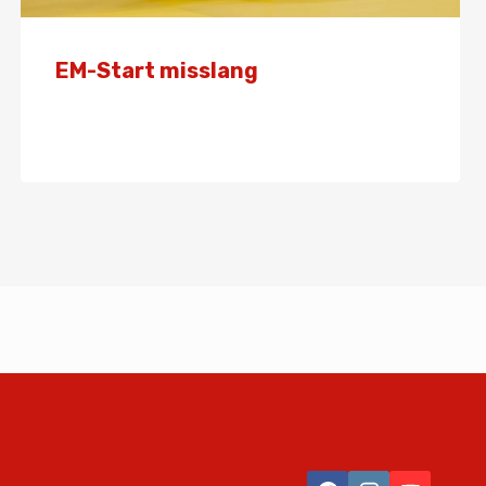
EM-Start misslang
Von
Presse
17. April 2026