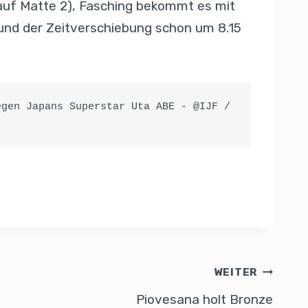
auf Matte 2), Fasching bekommt es mit
rund der Zeitverschiebung schon um 8.15
gen Japans Superstar Uta ABE - @IJF / 
WEITER
Piovesana holt Bronze