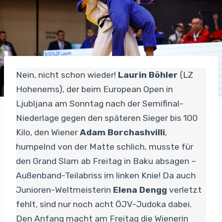
Nein, nicht schon wieder!
Laurin Böhler
(LZ
Hohenems), der beim European Open in
Ljubljana am Sonntag nach der Semifinal-
Niederlage gegen den späteren Sieger bis 100
Kilo, den Wiener
Adam Borchashvilli
,
humpelnd von der Matte schlich, musste für
den Grand Slam ab Freitag in Baku absagen –
Außenband-Teilabriss im linken Knie! Da auch
Junioren-Weltmeisterin
Elena Dengg
verletzt
fehlt, sind nur noch acht ÖJV-Judoka dabei.
Den Anfang macht am Freitag die Wienerin