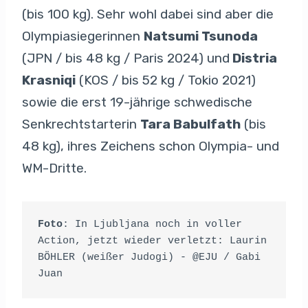
(bis 100 kg). Sehr wohl dabei sind aber die
Olympiasiegerinnen
Natsumi Tsunoda
(JPN / bis 48 kg / Paris 2024) und
Distria
Krasniqi
(KOS / bis 52 kg / Tokio 2021)
sowie die erst 19-jährige schwedische
Senkrechtstarterin
Tara Babulfath
(bis
48 kg), ihres Zeichens schon Olympia- und
WM-Dritte.
Foto
: In Ljubljana noch in voller 
Action, jetzt wieder verletzt: Laurin 
BÖHLER (weißer Judogi) - @EJU / Gabi 
Juan