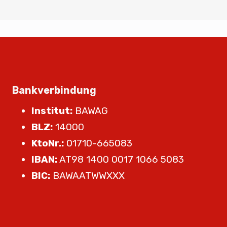
Bankverbindung
Institut:
BAWAG
BLZ:
14000
KtoNr.:
01710-665083
IBAN:
AT98 1400 0017 1066 5083
BIC:
BAWAATWWXXX