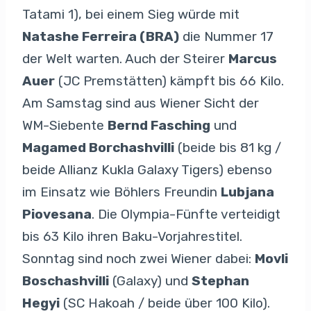
Tatami 1), bei einem Sieg würde mit
Natashe Ferreira (BRA)
die Nummer 17
der Welt warten. Auch der Steirer
Marcus
Auer
(JC Premstätten) kämpft bis 66 Kilo.
Am Samstag sind aus Wiener Sicht der
WM-Siebente
Bernd Fasching
und
Magamed Borchashvilli
(beide bis 81 kg /
beide Allianz Kukla Galaxy Tigers) ebenso
im Einsatz wie Böhlers Freundin
Lubjana
Piovesana
. Die Olympia-Fünfte verteidigt
bis 63 Kilo ihren Baku-Vorjahrestitel.
Sonntag sind noch zwei Wiener dabei:
Movli
Boschashvilli
(Galaxy) und
Stephan
Hegyi
(SC Hakoah / beide über 100 Kilo).