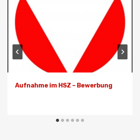
Aufnahme im HSZ – Bewerbung
Von
Admin
14. November 2025