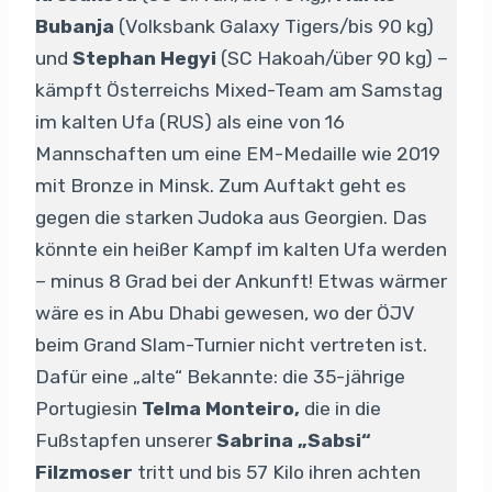
Bubanja
(Volksbank Galaxy Tigers/bis 90 kg)
und
Stephan Hegyi
(SC Hakoah/über 90 kg) –
kämpft Österreichs Mixed-Team am Samstag
im kalten Ufa (RUS) als eine von 16
Mannschaften um eine EM-Medaille wie 2019
mit Bronze in Minsk. Zum Auftakt geht es
gegen die starken Judoka aus Georgien. Das
könnte ein heißer Kampf im kalten Ufa werden
– minus 8 Grad bei der Ankunft! Etwas wärmer
wäre es in Abu Dhabi gewesen, wo der ÖJV
beim Grand Slam-Turnier nicht vertreten ist.
Dafür eine „alte“ Bekannte: die 35-jährige
Portugiesin
Telma Monteiro,
die in die
Fußstapfen unserer
Sabrina „Sabsi“
Filzmoser
tritt und bis 57 Kilo ihren achten