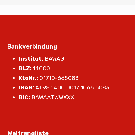
Bankverbindung
Institut:
BAWAG
BLZ:
14000
KtoNr.:
01710-665083
IBAN:
AT98 1400 0017 1066 5083
BIC:
BAWAATWWXXX
Weltrangliste