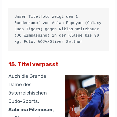
Unser Titelfoto zeigt den 1. 
Rundenkampf von Aslan Papoyan (Galaxy 
Judo Tigers) gegen Niklas Weitzbauer 
(JC Wimpassing) in der Klasse bis 90 
kg. Foto: @ÖJV/Oliver Sellner
15. Titel verpasst
Auch die Grande
Dame des
österreichischen
Judo-Sports,
Sabrina Filzmoser
,