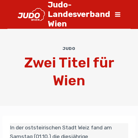
Judo-
Landesverband
Wien
JUDO
Zwei Titel für
Wien
In der oststeirischen Stadt Weiz fand am
Samstag (01.10.) die diesjährige