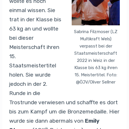
wollte es noch
einmal wissen. Sie
trat in der Klasse bis
63 kg an und wollte
Sabrina Filzmoser (LZ
bei dieser
Multikraft Wels)
verpasst bei der
Meisterschaft ihren
Staatsmeisterschaft
15.
2022 in Weiz in der
Staatsmeistertitel
Klasse bis 63 kg ihren
holen. Sie wurde
15. Meistertitel. Foto:
@ÖJV/Oliver Sellner
jedoch in der 2.
Runde in die
Trostrunde verwiesen und schaffte es dort
bis zum Kampf um die Bronzemedaille. Hier
wurde sie dann abermals von
Emily