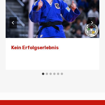
Kein Erfolgserlebnis
Von
Presse
21. Juni 2026