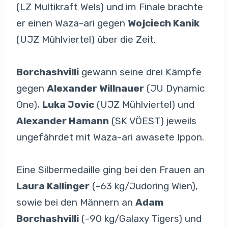
(LZ Multikraft Wels) und im Finale brachte
er einen Waza-ari gegen
Wojciech Kanik
(UJZ Mühlviertel) über die Zeit.
Borchashvilli
gewann seine drei Kämpfe
gegen
Alexander Willnauer
(JU Dynamic
One),
Luka Jovic
(UJZ Mühlviertel) und
Alexander Hamann
(SK VÖEST) jeweils
ungefährdet mit Waza-ari awasete Ippon.
Eine Silbermedaille ging bei den Frauen an
Laura Kallinger
(-63 kg/Judoring Wien),
sowie bei den Männern an
Adam
Borchashvilli
(-90 kg/Galaxy Tigers) und