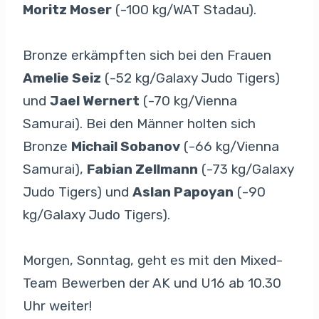
Moritz Moser
(-100 kg/WAT Stadau).
Bronze erkämpften sich bei den Frauen
Amelie Seiz
(-52 kg/Galaxy Judo Tigers)
und
Jael Wernert
(-70 kg/Vienna
Samurai). Bei den Männer holten sich
Bronze
Michail Sobanov
(-66 kg/Vienna
Samurai),
Fabian Zellmann
(-73 kg/Galaxy
Judo Tigers) und
Aslan Papoyan
(-90
kg/Galaxy Judo Tigers).
Morgen, Sonntag, geht es mit den Mixed-
Team Bewerben der AK und U16 ab 10.30
Uhr weiter!