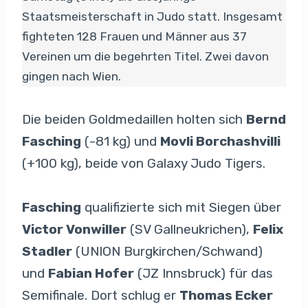
Staatsmeisterschaft in Judo statt. Insgesamt
fighteten 128 Frauen und Männer aus 37
Vereinen um die begehrten Titel. Zwei davon
gingen nach Wien.
Die beiden Goldmedaillen holten sich
Bernd
Fasching
(-81 kg) und
Movli Borchashvilli
(+100 kg), beide von Galaxy Judo Tigers.
Fasching
qualifizierte sich mit Siegen über
Victor Vonwiller
(SV Gallneukrichen),
Felix
Stadler
(UNION Burgkirchen/Schwand)
und
Fabian Hofer
(JZ Innsbruck) für das
Semifinale. Dort schlug er
Thomas Ecker