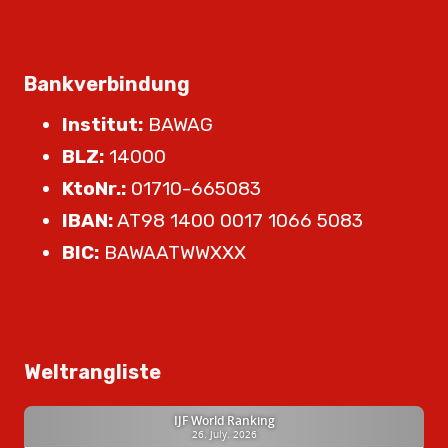
Bankverbindung
Institut:
BAWAG
BLZ:
14000
KtoNr.:
01710-665083
IBAN:
AT98 1400 0017 1066 5083
BIC:
BAWAATWWXXX
Weltrangliste