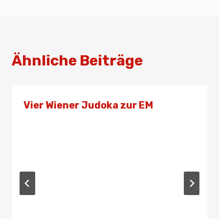
Ähnliche Beiträge
Vier Wiener Judoka zur EM
Von
Presse
19. Juni 2019