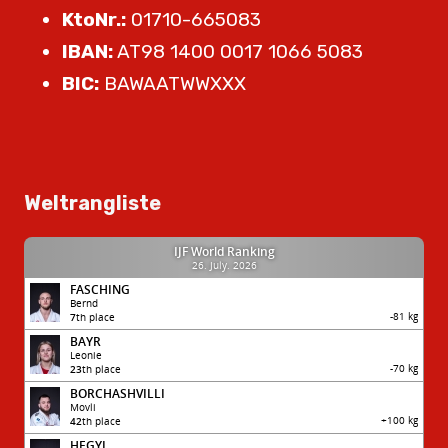
KtoNr.:
01710-665083
IBAN:
AT98 1400 0017 1066 5083
BIC:
BAWAATWWXXX
Weltrangliste