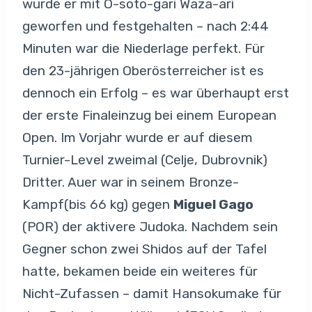
wurde er mit O-soto-gari Waza-ari
geworfen und festgehalten – nach 2:44
Minuten war die Niederlage perfekt. Für
den 23-jährigen Oberösterreicher ist es
dennoch ein Erfolg – es war überhaupt erst
der erste Finaleinzug bei einem European
Open. Im Vorjahr wurde er auf diesem
Turnier-Level zweimal (Celje, Dubrovnik)
Dritter. Auer war in seinem Bronze-
Kampf(bis 66 kg) gegen
Miguel Gago
(POR) der aktivere Judoka. Nachdem sein
Gegner schon zwei Shidos auf der Tafel
hatte, bekamen beide ein weiteres für
Nicht-Zufassen – damit Hansokumake für