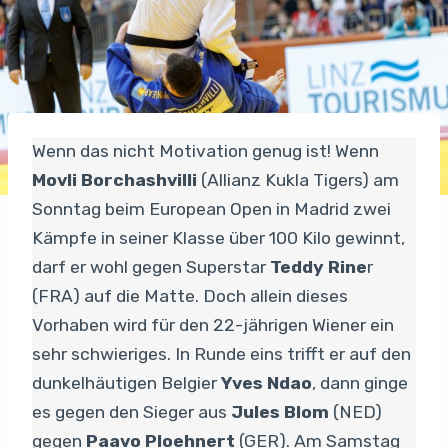
Wenn das nicht Motivation genug ist! Wenn
Movli Borchashvilli
(Allianz Kukla Tigers) am
Sonntag beim European Open in Madrid zwei
Kämpfe in seiner Klasse über 100 Kilo gewinnt,
darf er wohl gegen Superstar
Teddy Rine
r
(FRA) auf die Matte. Doch allein dieses
Vorhaben wird für den 22-jährigen Wiener ein
sehr schwieriges. In Runde eins trifft er auf den
dunkelhäutigen Belgier
Yves Ndao
, dann ginge
es gegen den Sieger aus
Jules Blom
(NED)
gegen
Paavo Ploehnert
(GER). Am Samstag