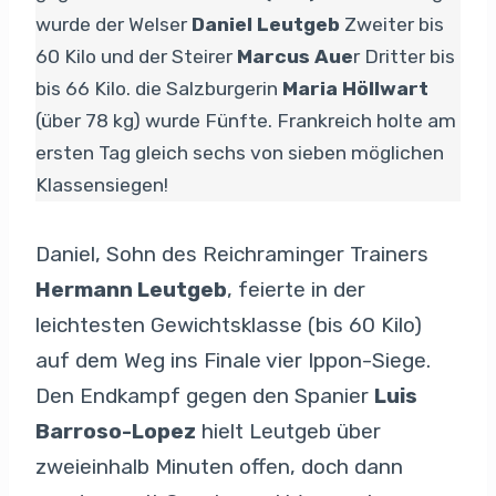
wurde der Welser
Daniel Leutgeb
Zweiter bis
60 Kilo und der Steirer
Marcus Aue
r Dritter bis
bis 66 Kilo. die Salzburgerin
Maria Höllwart
(über 78 kg) wurde Fünfte. Frankreich holte am
ersten Tag gleich sechs von sieben möglichen
Klassensiegen!
Daniel, Sohn des Reichraminger Trainers
Hermann Leutgeb
, feierte in der
leichtesten Gewichtsklasse (bis 60 Kilo)
auf dem Weg ins Finale vier Ippon-Siege.
Den Endkampf gegen den Spanier
Luis
Barroso-Lopez
hielt Leutgeb über
zweieinhalb Minuten offen, doch dann