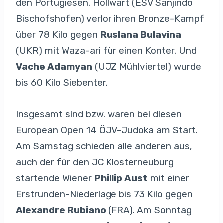
den Portugiesen. Höllwart (ESV Sanjindo
Bischofshofen) verlor ihren Bronze-Kampf
über 78 Kilo gegen
Ruslana Bulavina
(UKR) mit Waza-ari für einen Konter. Und
Vache Adamyan
(UJZ Mühlviertel) wurde
bis 60 Kilo Siebenter.
Insgesamt sind bzw. waren bei diesen
European Open 14 ÖJV-Judoka am Start.
Am Samstag schieden alle anderen aus,
auch der für den JC Klosterneuburg
startende Wiener
Phillip Aust
mit einer
Erstrunden-Niederlage bis 73 Kilo gegen
Alexandre Rubiano
(FRA). Am Sonntag