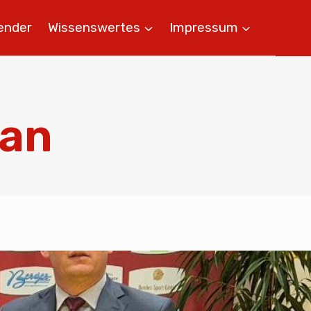
ender
Wissenswertes
Impressum
Dan