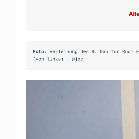
All
Foto: 
Verleihung des 8. Dan für Rudi E
(von links) - @joe