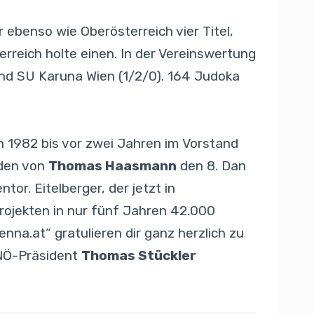
 ebenso wie Oberösterreich vier Titel,
erreich holte einen. In der Vereinswertung
und SU Karuna Wien (1/2/0). 164 Judoka
on 1982 bis vor zwei Jahren im Vorstand
nden von
Thomas Haasmann
den 8. Dan
tor. Eitelberger, der jetzt in
Projekten in nur fünf Jahren 42.000
nna.at“ gratulieren dir ganz herzlich zu
NÖ-Präsident
Thomas Stückler