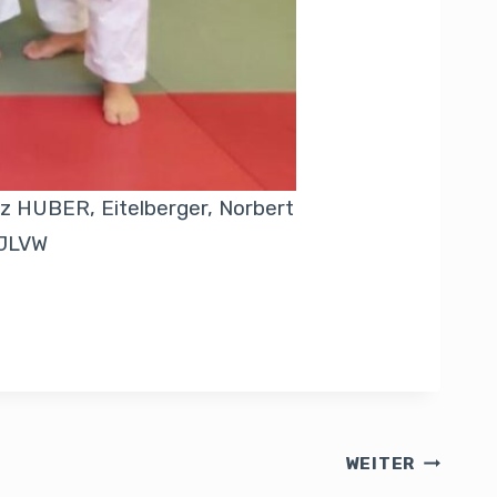
z HUBER, Eitelberger, Norbert
/JLVW
WEITER