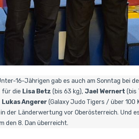
nter-16-Jährigen gab es auch am Sonntag bei de
, für die
Lisa Betz
(bis 63 kg),
Jael Wernert
(bis 
d
Lukas Angerer
(Galaxy Judo Tigers / über 100 K
 in der Länderwertung vor Oberösterreich. Und e
 den 8. Dan überreicht.