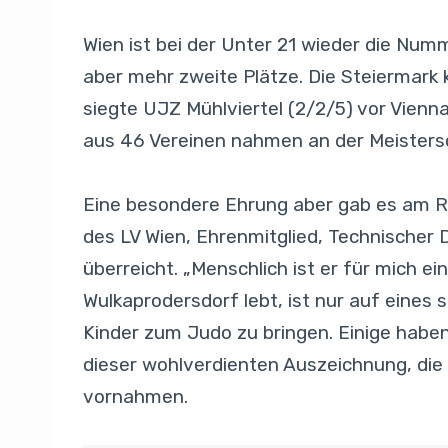
Wien ist bei der Unter 21 wieder die Num
aber mehr zweite Plätze. Die Steiermark k
siegte UJZ Mühlviertel (2/2/5) vor Vienn
aus 46 Vereinen nahmen an der Meistersch
Eine besondere Ehrung aber gab es am R
des LV Wien, Ehrenmitglied, Technischer 
überreicht. „Menschlich ist er für mich ei
Wulkaprodersdorf lebt, ist nur auf eines 
Kinder zum Judo zu bringen. Einige haben 
dieser wohlverdienten Auszeichnung, di
vornahmen.