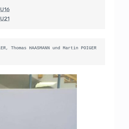
U16
U21
ER, Thomas HAASMANN und Martin POIGER 