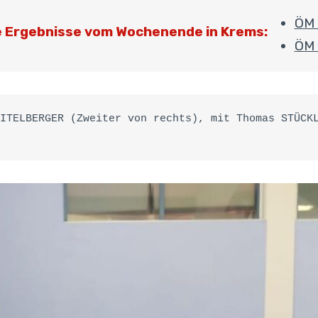
ÖM 
e Ergebnisse vom Wochenende in Krems:
ÖM 
ITELBERGER (Zweiter von rechts), mit Thomas STÜCKL