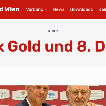
d Wien
Verband
News
Downloads
Kal
JUDO
x Gold und 8. 