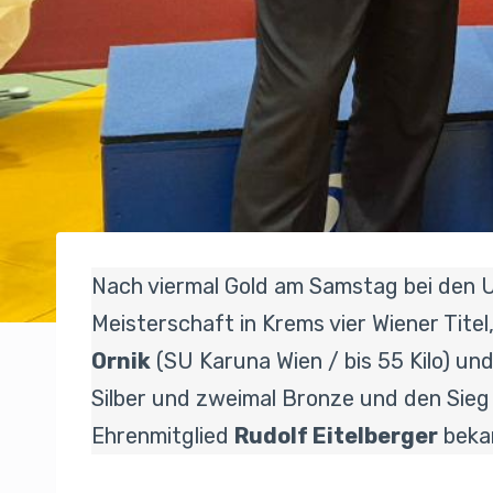
Nach viermal Gold am Samstag bei den U
Meisterschaft in Krems vier Wiener Titel
Ornik
(SU Karuna Wien / bis 55 Kilo) un
Silber und zweimal Bronze und den Sieg
Ehrenmitglied
Rudolf Eitelberger
bekam