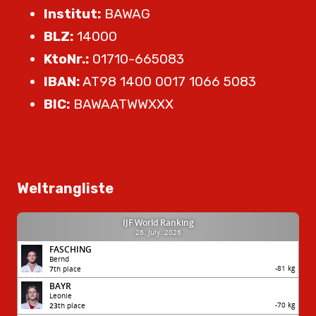
Institut:
BAWAG
BLZ:
14000
KtoNr.:
01710-665083
IBAN:
AT98 1400 0017 1066 5083
BIC:
BAWAATWWXXX
Weltrangliste