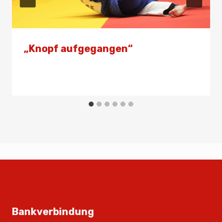
„Knopf aufgegangen“
Von
Presse
13. Juli 2025
Bankverbindung