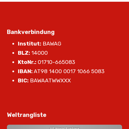
Bankverbindung
Institut:
BAWAG
BLZ:
14000
KtoNr.:
01710-665083
IBAN:
AT98 1400 0017 1066 5083
BIC:
BAWAATWWXXX
Weltrangliste