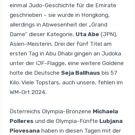
einmal Judo-Geschichte für die Emirate
geschrieben – sie wurde in Hongkong,
allerdings in Abwesenheit der „Grand
Dame“ dieser Kategorie,
Uta Abe
(JPN),
Asien-Meisterin. Drei der fünf Titel am
ersten Tag in Abu Dhabi gingen an Judoka
unter der IJF-Flagge, eine weitere Goldene
holte die Deutsche
Seja Ballhaus
bis 57
Kilo. Viele Topstars, auch unsere, fehlen im
WM-Ort 2024.
Österreichs Olympia-Bronzene
Michaela
Polleres
und die Olympia-Fünfte
Lubjana
Piovesana
haben in diesen Tagen mit der