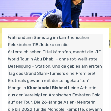
Während am Samstag im kärntnerischen
Feldkirchen 118 Judoka um die
österreichischen Titel kämpfen, macht die IJF
World Tour in Abu Dhabi – ohne rot-weiß-rote
Beteiligung – Station. Und da gab es am ersten
Tag des Grand Slam-Turniers eine Premiere!
Erstmals gewann mit der „eingekauften“
Mongolin
Khorloodoi Bishrelt
eine Athletin
aus den Vereinigten Arabischen Emiraten Gold
auf der Tour. Die 26-jährige Asien-Meisterin,
die bis 2022 für die Mongolei kämpfte, gewann