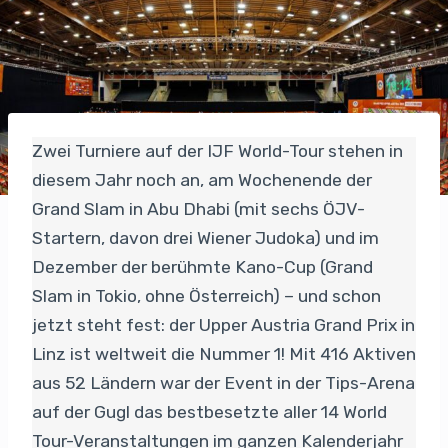
Zwei Turniere auf der IJF World-Tour stehen in
diesem Jahr noch an, am Wochenende der
Grand Slam in Abu Dhabi (mit sechs ÖJV-
Startern, davon drei Wiener Judoka) und im
Dezember der berühmte Kano-Cup (Grand
Slam in Tokio, ohne Österreich) – und schon
jetzt steht fest: der Upper Austria Grand Prix in
Linz ist weltweit die Nummer 1! Mit 416 Aktiven
aus 52 Ländern war der Event in der Tips-Arena
auf der Gugl das bestbesetzte aller 14 World
Tour-Veranstaltungen im ganzen Kalenderjahr