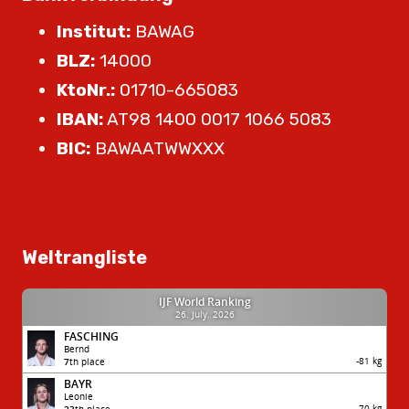
Institut:
BAWAG
BLZ:
14000
KtoNr.:
01710-665083
IBAN:
AT98 1400 0017 1066 5083
BIC:
BAWAATWWXXX
Weltrangliste