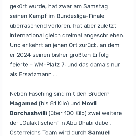
gekürt wurde, hat zwar am Samstag
seinen Kampf im Bundesliga-Finale
überraschend verloren, hat aber zuletzt
international gleich dreimal angeschrieben.
Und er kehrt an jenen Ort zurück, an dem
er 2024 seinen bisher größten Erfolg
feierte – WM-Platz 7, und das damals nur
als Ersatzmann …
Neben Fasching sind mit den Brüdern
Magamed
(bis 81 Kilo) und
Movli
Borchashvilli
(über 100 Kilo) zwei weitere
der „Galaktischen“ in Abu Dhabi dabei.
Österreichs Team wird durch
Samuel