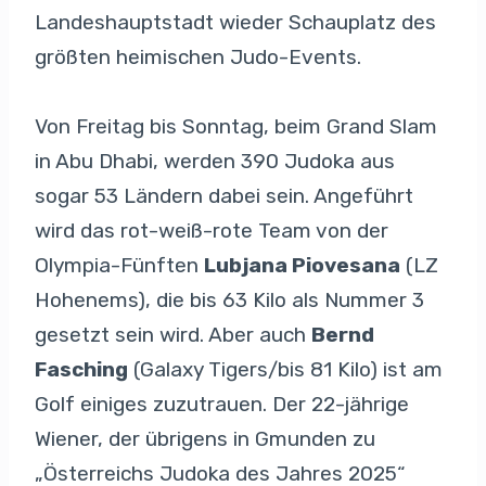
Landeshauptstadt wieder Schauplatz des
größten heimischen Judo-Events.
Von Freitag bis Sonntag, beim Grand Slam
in Abu Dhabi, werden 390 Judoka aus
sogar 53 Ländern dabei sein. Angeführt
wird das rot-weiß-rote Team von der
Olympia-Fünften
Lubjana Piovesana
(LZ
Hohenems), die bis 63 Kilo als Nummer 3
gesetzt sein wird. Aber auch
Bernd
Fasching
(Galaxy Tigers/bis 81 Kilo) ist am
Golf einiges zuzutrauen. Der 22-jährige
Wiener, der übrigens in Gmunden zu
„Österreichs Judoka des Jahres 2025“