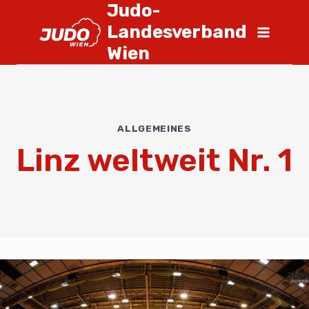
Judo-
Landesverband
Wien
ALLGEMEINES
Linz weltweit Nr. 1