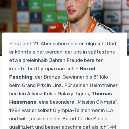
Er ist erst 21. Aber schon sehr erfolgreich! Und
er könnte einer werden, der uns in spätestens
etwa dreieinhalb Jahren Freude bereiten
könnte, bei Olympia nämlich –
Bernd
Fasching
, der Bronze-Gewinner bis 81 Kilo
beim Grand Prix in Linz. Für seinen Heimtrainer
bei den Allianz Kukla Galaxy Tigers,
Thomas
Haasmann
, eine besondere „Mission Olympia“.
1984 war er selbst Olympia-Teilnehmer in L.A.
und will, „dass sich der Bernd für die Spiele
qualifiziert und besser abschneidet als ich“. 44