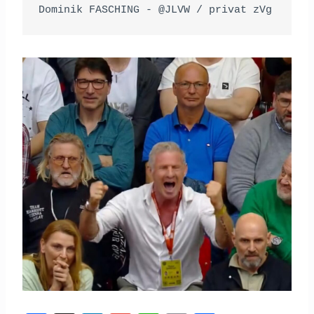
Dominik FASCHING - @JLVW / privat zVg