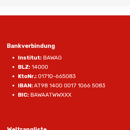
Bankverbindung
Institut:
BAWAG
BLZ:
14000
KtoNr.:
01710-665083
IBAN:
AT98 1400 0017 1066 5083
BIC:
BAWAATWWXXX
Weltrangliste