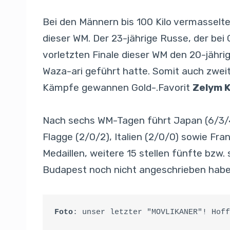
Bei den Männern bis 100 Kilo vermasselt
dieser WM. Der 23-jährige Russe, der bei
vorletzten Finale dieser WM den 20-jähr
Waza-ari geführt hatte. Somit auch zwei
Kämpfe gewannen Gold-.Favorit
Zelym K
Nach sechs WM-Tagen führt Japan (6/3/4)
Flagge (2/0/2), Italien (2/0/0) sowie Fr
Medaillen, weitere 15 stellen fünfte bzw.
Budapest noch nicht angeschrieben haben
Foto
: unser letzter "MOVLIKANER"! Hoff