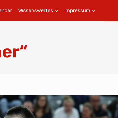
ender
Wissenswertes
Impressum
ner“