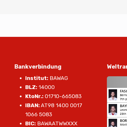
Bankverbindung
Weltra
Institut:
BAWAG
BLZ:
14000
KtoNr.:
01710-665083
IBAN:
AT98 1400 0017
1066 5083
BIC:
BAWAATWWXXX