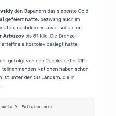
vskiy
den Japanern das siebente Gold
ai
gefeiert hatte, bezwang auch im
Minuten, nachdem er zuvor schon mit
r Arbuzov
bis 81 Kilo. Die Bronze-
Viertelfinale Kostoiev besiegt hatte.
n, gefolgt von den Judoka unter IJF-
 93 teilnehmenden Nationen haben schon
 ist unter den 58 Ländern, die in
 …
anuele Di Feliciantonio  