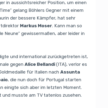
r in aussichtsreicher Position, um einen
 Time“ gelang Böhlers Gegner mit einem
urin der bessere Kämpfer, hat sehr
rtdirektor
Markus Moser
. Kann man so
le Neune“ gewissermaßen, aber leider in
igte und international zurückgetreten ist,
inale gegen
Alice Bellandi
(ITA), verlor es
oldmedaille für Italien nach
Assunta
paio
, die nun doch für Portugal starten
an einigte sich aber im letzten Moment.
st und musste am TV tatenlos zusehen.