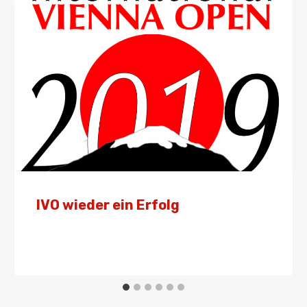
IVO wieder ein Erfolg
Von
Presse
29. September 2019