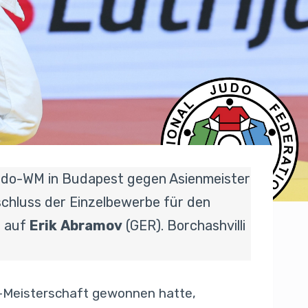
Judo-WM in Budapest gegen Asienmeister
chluss der Einzelbewerbe für den
o auf
Erik
Abramov
(GER). Borchashvilli
n-Meisterschaft gewonnen hatte,