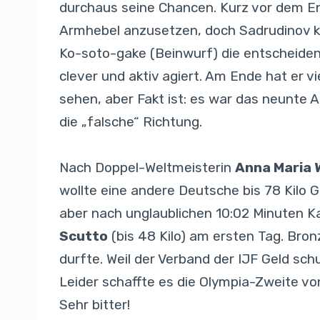
durchaus seine Chancen. Kurz vor dem End
Armhebel anzusetzen, doch Sadrudinov ko
Ko-soto-gake (Beinwurf) die entscheiden
clever und aktiv agiert. Am Ende hat er v
sehen, aber Fakt ist: es war das neunte 
die „falsche“ Richtung.
Nach Doppel-Weltmeisterin
Anna Maria
wollte eine andere Deutsche bis 78 Kilo 
aber nach unglaublichen 10:02 Minuten Ka
Scutto
(bis 48 Kilo) am ersten Tag. Bro
durfte. Weil der Verband der IJF Geld sch
Leider schaffte es die Olympia-Zweite vo
Sehr bitter!