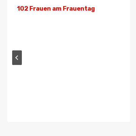
102 Frauen am Frauentag
Von
Presse
8. März 2024