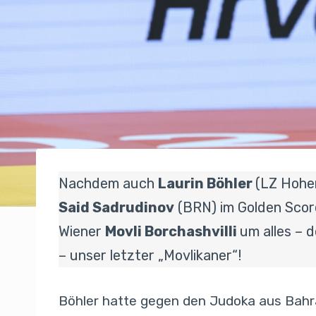
Nachdem auch
Laurin Böhler
(LZ Hohe
Said Sadrudinov
(BRN) im Golden Scor
Wiener
Movli Borchashvilli
um alles – d
– unser letzter „Movlikaner“!
Böhler hatte gegen den Judoka aus Bahra