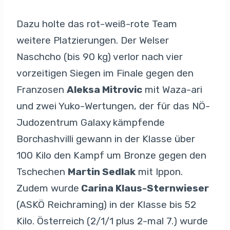
Dazu holte das rot-weiß-rote Team
weitere Platzierungen. Der Welser
Naschcho (bis 90 kg) verlor nach vier
vorzeitigen Siegen im Finale gegen den
Franzosen
Aleksa Mitrovic
mit Waza-ari
und zwei Yuko-Wertungen, der für das NÖ-
Judozentrum Galaxy kämpfende
Borchashvilli gewann in der Klasse über
100 Kilo den Kampf um Bronze gegen den
Tschechen
Martin Sedlak
mit Ippon.
Zudem wurde
Carina Klaus-Sternwieser
(ASKÖ Reichraming) in der Klasse bis 52
Kilo. Österreich (2/1/1 plus 2-mal 7.) wurde