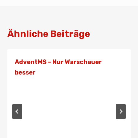
Ähnliche Beiträge
AdventMS – Nur Warschauer
besser
Von
Presse
8. Dezember 2019