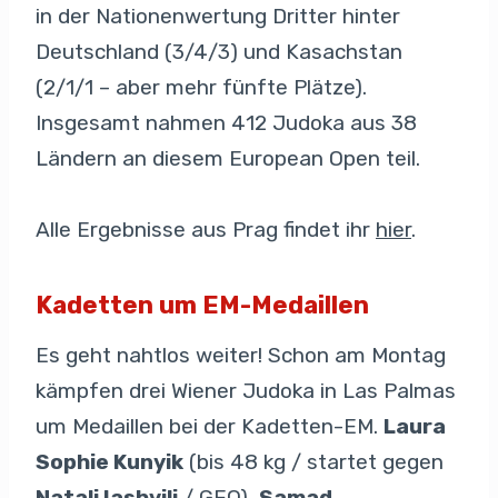
in der Nationenwertung Dritter hinter
Deutschland (3/4/3) und Kasachstan
(2/1/1 – aber mehr fünfte Plätze).
Insgesamt nahmen 412 Judoka aus 38
Ländern an diesem European Open teil.
Alle Ergebnisse aus Prag findet ihr
hier
.
Kadetten um EM-Medaillen
Es geht nahtlos weiter! Schon am Montag
kämpfen drei Wiener Judoka in Las Palmas
um Medaillen bei der Kadetten-EM.
Laura
Sophie Kunyik
(bis 48 kg / startet gegen
Natali Iashvili
/ GEO),
Samad