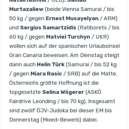
Murtazaliew
(beide Vienna Samurai / bis
50 kg / gegen
Ernest Musayelyan
/ ARM)
und
Sergios Samartzidis
(Ratiborets / bis
60 kg / gegen
Matviei Turchyn
/ UKR)
wollen sich auf der spanischen Urlaubsinsel
Gran Canaria beweisen. Am Dienstag steigt
dann auch
Helin Türk
(Samurai / bis 52 kg
/ gegen
Miara Rasic
/ SRB) auf die Matte.
Österreichs größte Hoffnung ist die
topgesetzte
Selina Wögerer
(ASKÖ
Fairdrive Leonding / bis 70 kg). Insgesamt
sind zwölf ÖJV-Judoka bei dieser EM bis
Donnerstag (Mixed-Bewerb) dabei.