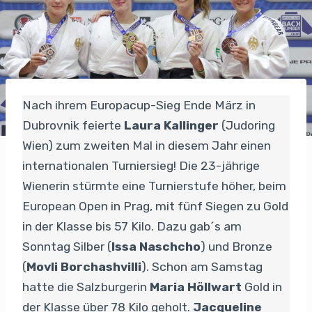
Nach ihrem Europacup-Sieg Ende März in
Dubrovnik feierte
Laura Kallinger
(Judoring
Wien) zum zweiten Mal in diesem Jahr einen
internationalen Turniersieg! Die 23-jährige
Wienerin stürmte eine Turnierstufe höher, beim
European Open in Prag, mit fünf Siegen zu Gold
in der Klasse bis 57 Kilo. Dazu gab´s am
Sonntag Silber (
Issa Naschcho
) und Bronze
(
Movli Borchashvilli
). Schon am Samstag
hatte die Salzburgerin
Maria Höllwart
Gold in
der Klasse über 78 Kilo geholt.
Jacqueline