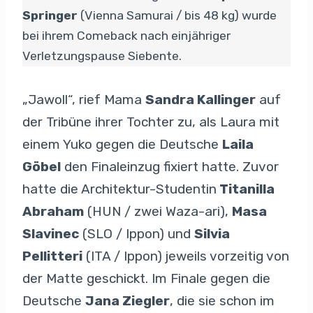
Springer
(Vienna Samurai / bis 48 kg) wurde
bei ihrem Comeback nach einjähriger
Verletzungspause Siebente.
„Jawoll“, rief Mama
Sandra Kallinger
auf
der Tribüne ihrer Tochter zu, als Laura mit
einem Yuko gegen die Deutsche
Laila
Göbel
den Finaleinzug fixiert hatte. Zuvor
hatte die Architektur-Studentin
Titanilla
Abraham
(HUN / zwei Waza-ari),
Masa
Slavinec
(SLO / Ippon) und
Silvia
Pellitteri
(ITA / Ippon) jeweils vorzeitig von
der Matte geschickt. Im Finale gegen die
Deutsche
Jana Ziegler
, die sie schon im