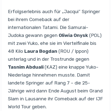
Erfolgserlebnis auch für „Jacqui“ Springer
bei ihrem Comeback auf der
internationalen Tatami. Die Samurai-
Judoka gewann gegen
Oliwia Onysk
(POL)
mit zwei Yuko, ehe sie im Viertelfinale bis
48 Kilo
Laura Bogdan
(ROU / Ippon)
unterlag und in der Trostrunde gegen
Tasnim Abduali
(KAZ) eine knappe Yuko-
Niederlage hinnehmen musste. Damit
landete Springer auf Rang 7 – die 25-
Jährige wird dann Ende August beim Grand
Slam in Lausanne ihr Comeback auf der IJF
World Tour geben.