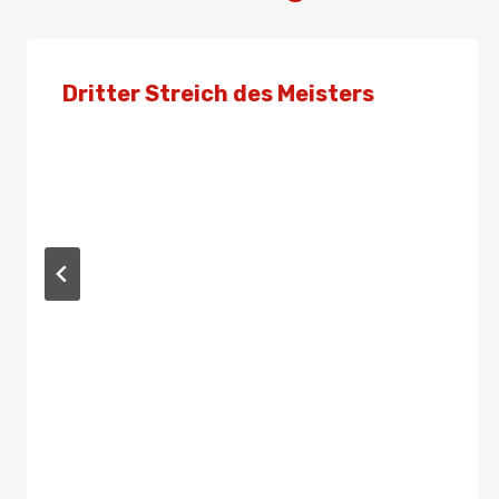
Dritter Streich des Meisters
Von
Presse
27. April 2019