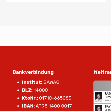
Bankverbindung
Weltra
Institut:
BAWAG
BLZ:
14000
KtoNr.:
01710-665083
IBAN:
AT98 1400 0017