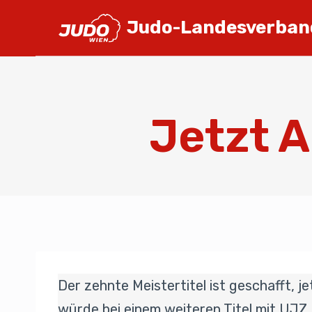
Judo-Landesverban
Jetzt A
Der zehnte Meistertitel ist geschafft, 
würde bei einem weiteren Titel mit UJZ