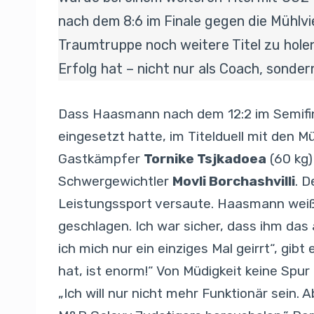
nach dem 8:6 im Finale gegen die Mühlvie
Traumtruppe noch weitere Titel zu holen
Erfolg hat – nicht nur als Coach, sonder
Dass Haasmann nach dem 12:2 im Semifin
eingesetzt hatte, im Titelduell mit den 
Gastkämpfer
Tornike Tsjkadoea
(60 kg
Schwergewichtler
Movli Borchashvilli
. 
Leistungssport versaute. Haasmann weiß: „
geschlagen. Ich war sicher, dass ihm das 
ich mich nur ein einziges Mal geirrt“, gib
hat, ist enorm!“ Von Müdigkeit keine Spu
„Ich will nur nicht mehr Funktionär sein. 