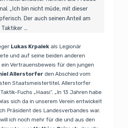
al. „Ich bin nicht müde, mit dieser
ferisch. Der auch seinen Anteil am
 Taktiker …
ieger
Lukas Krpalek
als Legionär
htete und auf seine beiden anderen
h ein Vertrauensbeweis für den jungen
iel Allerstorfer
den Abschied vom
ten Staatsmeistertitel, Allerstorfer
 Taktik-Fuchs „Haasi“. „In 13 Jahren habe
 „Was sich da in unserem Verein entwickelt
 auch Präsident des Landesverbandes war.
 will ich noch mehr für die und aus den