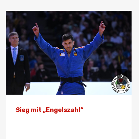
Sieg mit „Engelszahl“
Von
Presse
22. März 2025