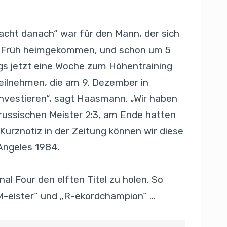
acht danach“ war für den Mann, der sich
Uhr Früh heimgekommen, und schon um 5
ngs jetzt eine Woche zum Höhentraining
teilnehmen, die am 9. Dezember in
investieren“, sagt Haasmann. „Wir haben
russischen Meister 2:3, am Ende hatten
Kurznotiz in der Zeitung können wir diese
 Angeles 1984.
 Four den elften Titel zu holen. So
M-eister“ und „R-ekordchampion“ …