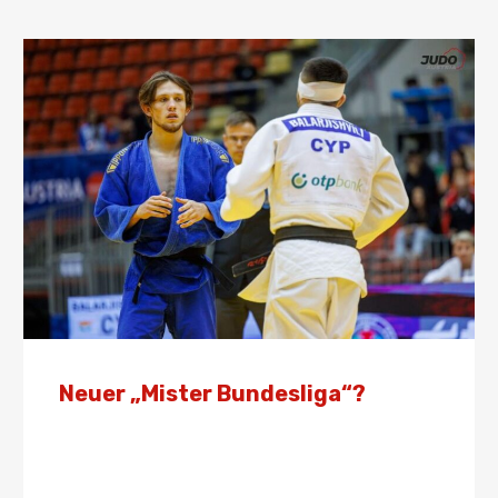
Neuer „Mister Bundesliga“?
Von
Presse
14. September 2025