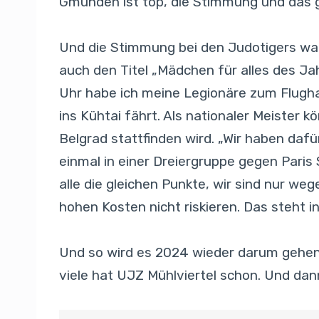
Gmunden ist top, die Stimmung und das
Und die Stimmung bei den Judotigers war
auch den Titel „Mädchen für alles des J
Uhr habe ich meine Legionäre zum Flugha
ins Kühtai fährt. Als nationaler Meiste
Belgrad stattfinden wird. „Wir haben daf
einmal in einer Dreiergruppe gegen Pari
alle die gleichen Punkte, wir sind nur we
hohen Kosten nicht riskieren. Das steht i
Und so wird es 2024 wieder darum gehen,
viele hat UJZ Mühlviertel schon. Und d