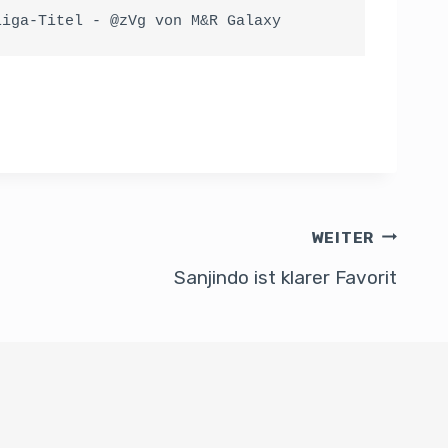
liga-Titel - @zVg von M&R Galaxy
WEITER
Sanjindo ist klarer Favorit