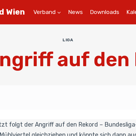
d Wien
Verband
News
Downloads
Kal
LIGA
ngriff auf den
jetzt folgt der Angriff auf den Rekord – Bundesl
 Mühlviertel gleichziehen und könnte sich dann a