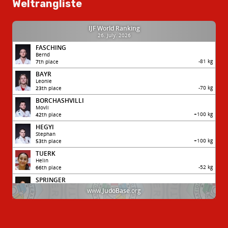
Weltrangliste