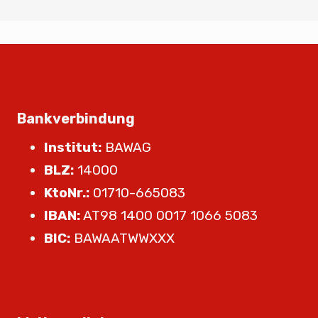
Bankverbindung
Institut:
BAWAG
BLZ:
14000
KtoNr.:
01710-665083
IBAN:
AT98 1400 0017 1066 5083
BIC:
BAWAATWWXXX