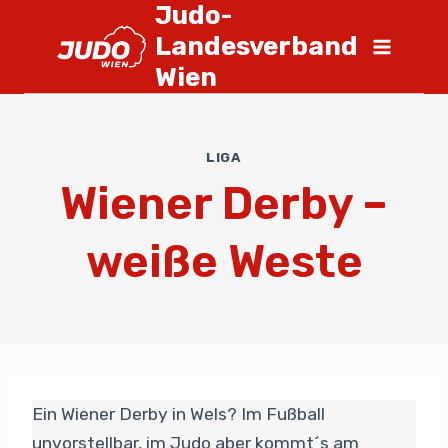
Judo-
Landesverband
Wien
LIGA
Wiener Derby –
weiße Weste
Ein Wiener Derby in Wels? Im Fußball
unvorstellbar, im Judo aber kommt´s am