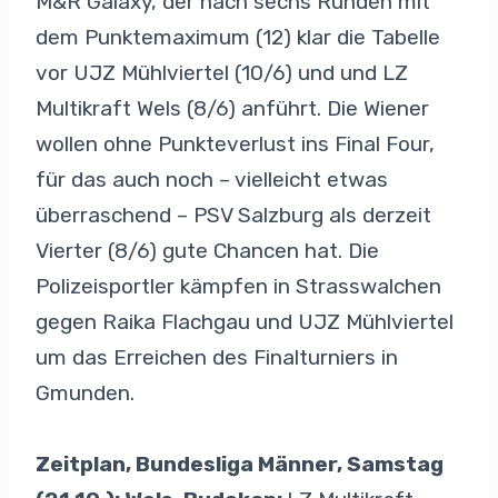
M&R Galaxy, der nach sechs Runden mit
dem Punktemaximum (12) klar die Tabelle
vor UJZ Mühlviertel (10/6) und und LZ
Multikraft Wels (8/6) anführt. Die Wiener
wollen ohne Punkteverlust ins Final Four,
für das auch noch – vielleicht etwas
überraschend – PSV Salzburg als derzeit
Vierter (8/6) gute Chancen hat. Die
Polizeisportler kämpfen in Strasswalchen
gegen Raika Flachgau und UJZ Mühlviertel
um das Erreichen des Finalturniers in
Gmunden.
Zeitplan, Bundesliga Männer, Samstag