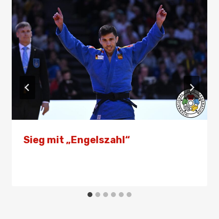
Sieg mit „Engelszahl“
Von
Presse
22. März 2025