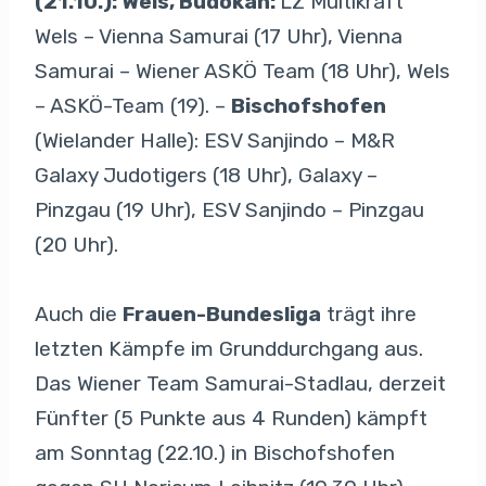
(21.10.): Wels, Budokan:
LZ Multikraft
Wels – Vienna Samurai (17 Uhr), Vienna
Samurai – Wiener ASKÖ Team (18 Uhr), Wels
– ASKÖ-Team (19). –
Bischofshofen
(Wielander Halle): ESV Sanjindo – M&R
Galaxy Judotigers (18 Uhr), Galaxy –
Pinzgau (19 Uhr), ESV Sanjindo – Pinzgau
(20 Uhr).
Auch die
Frauen-Bundesliga
trägt ihre
letzten Kämpfe im Grunddurchgang aus.
Das Wiener Team Samurai-Stadlau, derzeit
Fünfter (5 Punkte aus 4 Runden) kämpft
am Sonntag (22.10.) in Bischofshofen