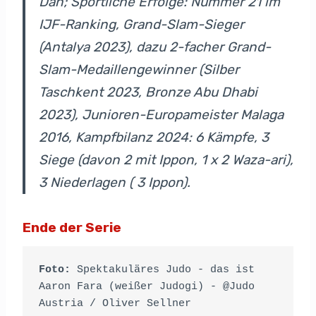
Dan; Sportliche Erfolge: Nummer 21 im
IJF-Ranking, Grand-Slam-Sieger
(Antalya 2023), dazu 2-facher Grand-
Slam-Medaillengewinner (Silber
Taschkent 2023, Bronze Abu Dhabi
2023), Junioren-Europameister Malaga
2016, Kampfbilanz 2024: 6 Kämpfe, 3
Siege (davon 2 mit Ippon, 1 x 2 Waza-ari),
3 Niederlagen ( 3 Ippon).
Ende der Serie
Foto:
 Spektakuläres Judo - das ist 
Aaron Fara (weißer Judogi) - @Judo 
Austria / Oliver Sellner