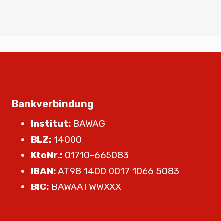
Bankverbindung
Institut:
BAWAG
BLZ:
14000
KtoNr.:
01710-665083
IBAN:
AT98 1400 0017 1066 5083
BIC:
BAWAATWWXXX