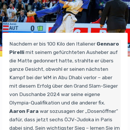
Nachdem er bis 100 Kilo den Italiener
Gennaro
Pirelli
mit seinem gefürchteten Ausheber auf
die Matte gedonnert hatte, strahlte er übers
ganze Gesicht, obwohl er seinen nächsten
Kampf bei der WM in Abu Dhabi verlor – aber
mit diesem Erfolg über den Grand Slam-Sieger
von Duschanbe 2024 war seine eigene
Olympia-Qualifikation und die anderer fix.
Aaron Fara
war sozusagen der „Dosenöffner“
dafür, dass jetzt sechs ÖJV-Judoka in Paris
dabei sind. Sein wichtigster Sieg – lernen Sie im