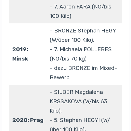
– 7. Aaron FARA (NÖ/bis
100 Kilo)
– BRONZE Stephan HEGYI
(W/über 100 Kilo),
2019:
– 7. Michaela POLLERES
Minsk
(NÖ/bis 70 kg)
– dazu BRONZE im Mixed-
Bewerb
– SILBER Magdalena
KRSSAKOVA (W/bis 63
Kilo),
2020: Prag
– 5. Stephan HEGYI (W/
über 100 Kilo),