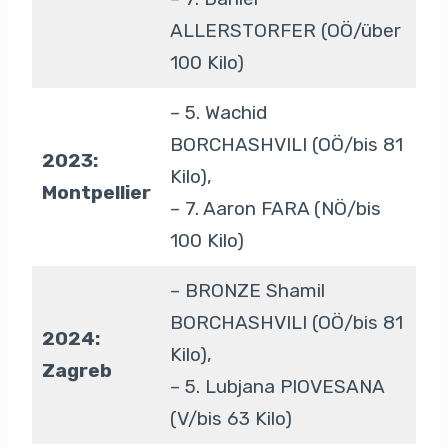
ALLERSTORFER (OÖ/über
100 Kilo)
– 5. Wachid
BORCHASHVILI (OÖ/bis 81
2023:
Kilo),
Montpellier
– 7. Aaron FARA (NÖ/bis
100 Kilo)
– BRONZE Shamil
BORCHASHVILI (OÖ/bis 81
2024:
Kilo),
Zagreb
– 5. Lubjana PIOVESANA
(V/bis 63 Kilo)