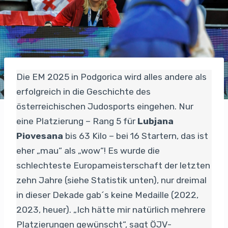
Die EM 2025 in Podgorica wird alles andere als
erfolgreich in die Geschichte des
österreichischen Judosports eingehen. Nur
eine Platzierung – Rang 5 für
Lubjana
Piovesana
bis 63 Kilo – bei 16 Startern, das ist
eher „mau“ als „wow“! Es wurde die
schlechteste Europameisterschaft der letzten
zehn Jahre (siehe Statistik unten), nur dreimal
in dieser Dekade gab´s keine Medaille (2022,
2023, heuer). „Ich hätte mir natürlich mehrere
Platzierungen gewünscht“, sagt ÖJV-