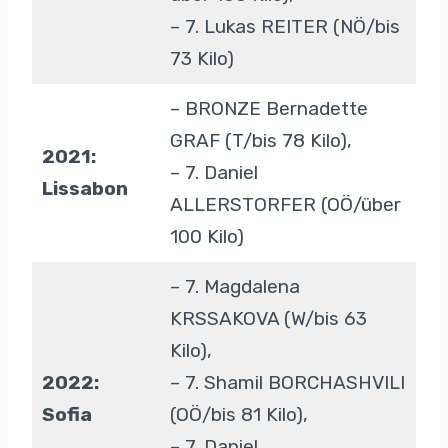
– 7. Lukas REITER (NÖ/bis
73 Kilo)
– BRONZE Bernadette
GRAF (T/bis 78 Kilo),
2021:
– 7. Daniel
Lissabon
ALLERSTORFER (OÖ/über
100 Kilo)
– 7. Magdalena
KRSSAKOVA (W/bis 63
Kilo),
2022:
– 7. Shamil BORCHASHVILI
Sofia
(OÖ/bis 81 Kilo),
– 7. Daniel