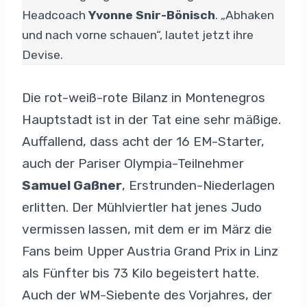
Headcoach
Yvonne Snir-Bönisch
. „Abhaken
und nach vorne schauen“, lautet jetzt ihre
Devise.
Die rot-weiß-rote Bilanz in Montenegros
Hauptstadt ist in der Tat eine sehr mäßige.
Auffallend, dass acht der 16 EM-Starter,
auch der Pariser Olympia-Teilnehmer
Samuel Gaßner
, Erstrunden-Niederlagen
erlitten. Der Mühlviertler hat jenes Judo
vermissen lassen, mit dem er im März die
Fans beim Upper Austria Grand Prix in Linz
als Fünfter bis 73 Kilo begeistert hatte.
Auch der WM-Siebente des Vorjahres, der