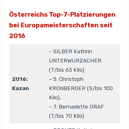
Österreichs Top-7-Platzierungen
bei Europameisterschaften seit
2016
– SILBER Kathrin
UNTERWURZACHER
(T/bis 63 KIlo)
2016:
– 5. Christoph
Kazan
KRONBERGER (S/bis 100
Kilo),
– 7. Bernadette GRAF
(T/bis 70 Kilo)