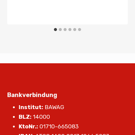
Bankverbindung
Institut:
BAWAG
BLZ:
14000
KtoNr.:
01710-665083