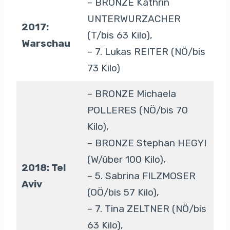
– BRONZE Kathrin
UNTERWURZACHER
2017:
(T/bis 63 Kilo),
Warschau
– 7. Lukas REITER (NÖ/bis
73 Kilo)
– BRONZE Michaela
POLLERES (NÖ/bis 70
Kilo),
– BRONZE Stephan HEGYI
(W/über 100 Kilo),
2018: Tel
– 5. Sabrina FILZMOSER
Aviv
(OÖ/bis 57 Kilo),
– 7. Tina ZELTNER (NÖ/bis
63 Kilo),