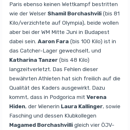
Paris ebenso keinen Wettkampf bestritten
wie der Welser
Shamil Borchashvili
(bis 81
Kilo/verzichtete auf Olympia), beide wollen
aber bei der WM Mitte Juni in Budapest
dabei sein.
Aaron Fara
(bis 100 Kilo) ist in
das Catcher-Lager gewechselt, und
Katharina Tanzer
(bis 48 Kilo)
langzeitverletzt. Das Fehlen dieser
bewährten Athleten hat sich freilich auf die
Qualität des Kaders ausgewirkt. Dazu
kommt, dass in Podgorica mit
Verena
Hiden
, der Wienerin
Laura Kallinger
, sowie
Fasching und dessen Klubkollegen
Magamed Borchashvilli
gleich vier ÖJV-