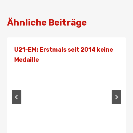
Ähnliche Beiträge
U21-EM: Erstmals seit 2014 keine
Medaille
Von
Presse
6. November 2020