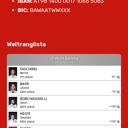
IBAN:
AT98 1400 0017 1066 5083
BIC:
BAWAATWWXXX
Weltrangliste