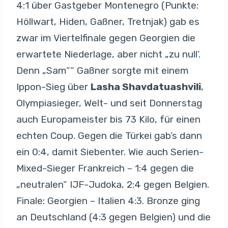
4:1 über Gastgeber Montenegro (Punkte:
Höllwart, Hiden, Gaßner, Tretnjak) gab es
zwar im Viertelfinale gegen Georgien die
erwartete Niederlage, aber nicht „zu null‘.
Denn „Sam““ Gaßner sorgte mit einem
Ippon-Sieg über
Lasha Shavdatuashvili
,
Olympiasieger, Welt- und seit Donnerstag
auch Europameister bis 73 Kilo, für einen
echten Coup. Gegen die Türkei gab’s dann
ein 0:4, damit Siebenter. Wie auch Serien-
Mixed-Sieger Frankreich – 1:4 gegen die
„neutralen“ IJF-Judoka, 2:4 gegen Belgien.
Finale: Georgien – Italien 4:3. Bronze ging
an Deutschland (4:3 gegen Belgien) und die