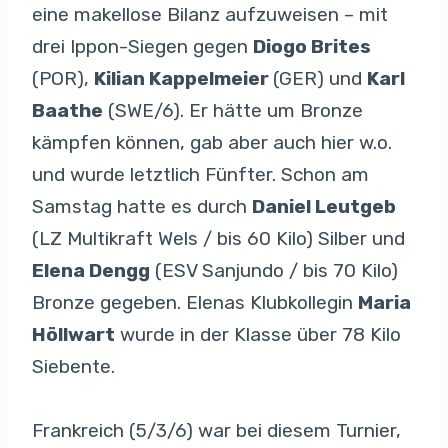
eine makellose Bilanz aufzuweisen – mit
drei Ippon-Siegen gegen
Diogo Brites
(POR),
Kilian Kappelmeier
(GER) und
Karl
Baathe
(SWE/6). Er hätte um Bronze
kämpfen können, gab aber auch hier w.o.
und wurde letztlich Fünfter. Schon am
Samstag hatte es durch
Daniel Leutgeb
(LZ Multikraft Wels / bis 60 Kilo) Silber und
Elena Dengg
(ESV Sanjundo / bis 70 Kilo)
Bronze gegeben. Elenas Klubkollegin
Maria
Höllwart
wurde in der Klasse über 78 Kilo
Siebente.
Frankreich (5/3/6) war bei diesem Turnier,