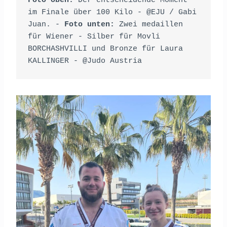
Foto oben:
 Der entscheidende Moment 
im Finale über 100 Kilo - @EJU / Gabi 
Juan. - 
Foto unten:
 Zwei medaillen 
für Wiener - Silber für Movli 
BORCHASHVILLI und Bronze für Laura 
KALLINGER - @Judo Austria