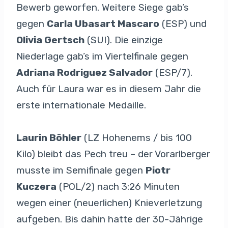
Bewerb geworfen. Weitere Siege gab’s
gegen
Carla Ubasart Mascaro
(ESP) und
Olivia Gertsch
(SUI). Die einzige
Niederlage gab’s im Viertelfinale gegen
Adriana Rodriguez Salvador
(ESP/7).
Auch für Laura war es in diesem Jahr die
erste internationale Medaille.
Laurin Böhler
(LZ Hohenems / bis 100
Kilo) bleibt das Pech treu – der Vorarlberger
musste im Semifinale gegen
Piotr
Kuczera
(POL/2) nach 3:26 Minuten
wegen einer (neuerlichen) Knieverletzung
aufgeben. Bis dahin hatte der 30-Jährige