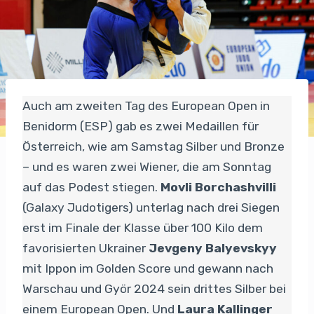
Auch am zweiten Tag des European Open in
Benidorm (ESP) gab es zwei Medaillen für
Österreich, wie am Samstag Silber und Bronze
– und es waren zwei Wiener, die am Sonntag
auf das Podest stiegen.
Movli Borchashvilli
(Galaxy Judotigers) unterlag nach drei Siegen
erst im Finale der Klasse über 100 Kilo dem
favorisierten Ukrainer
Jevgeny Balyevskyy
mit Ippon im Golden Score und gewann nach
Warschau und Györ 2024 sein drittes Silber bei
einem European Open. Und
Laura Kallinger