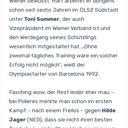
Wiener bewusst. Hart arbeitet er übrigens
schon seit sechs Jahren im ÖLSZ Südstadt
unter
Toni Summer
, der auch
Vizepräsident im Wiener Verband ist und
den Werdegang seines Schützlings
wesentlich mitgestaltet hat. „Ohne
zweimal tägliches Training wäre ein solcher
Erfolg nicht möglich“, weiß der
Olympiastarter von Barcelona 1992.
Fasching wow, der Rest leider eher mau –
bei Polleres merkte man schon im ersten
Kampf – nach einem Freilos – gegen
Hilde
Jager
(NED), dass sie nicht ihren besten