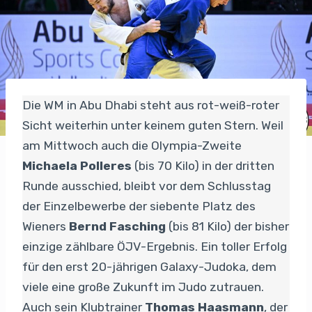
Die WM in Abu Dhabi steht aus rot-weiß-roter
Sicht weiterhin unter keinem guten Stern. Weil
am Mittwoch auch die Olympia-Zweite
Michaela Polleres
(bis 70 Kilo) in der dritten
Runde ausschied, bleibt vor dem Schlusstag
der Einzelbewerbe der siebente Platz des
Wieners
Bernd Fasching
(bis 81 Kilo) der bisher
einzige zählbare ÖJV-Ergebnis. Ein toller Erfolg
für den erst 20-jährigen Galaxy-Judoka, dem
viele eine große Zukunft im Judo zutrauen.
Auch sein Klubtrainer
Thomas Haasmann
, der