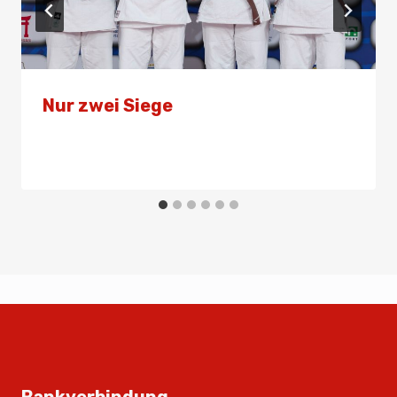
Nur zwei Siege
Von
Presse
30. Juni 2026
Bankverbindung