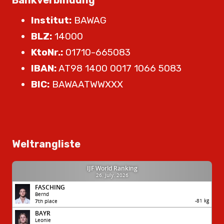
Institut:
BAWAG
BLZ:
14000
KtoNr.:
01710-665083
IBAN:
AT98 1400 0017 1066 5083
BIC:
BAWAATWWXXX
Weltrangliste