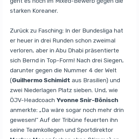
geht es noch im Mixed-Bewerb gegen die
starken Koreaner.
Zurück zu Fasching: In der Bundesliga hat
er heuer in drei Runden schon zweimal
verloren, aber in Abu Dhabi präsentierte
sich Bernd in Top-Form! Nach drei Siegen,
darunter gegen die Nummer 4 der Welt
(
Guilhermo Schimidt
aus Brasilien) und
zwei Niederlagen Platz sieben. Und, wie
ÖJV-Headcoach
Yvonne Snir-Bönisch
anmerkte: „Da wäre sogar noch mehr drin
gewesen!“ Auf der Tribüne feuerten ihn
seine Teamkollegen und Sportdirektor