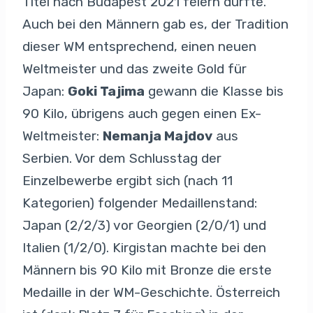
Titel nach Budapest 2021 feiern durfte.
Auch bei den Männern gab es, der Tradition
dieser WM entsprechend, einen neuen
Weltmeister und das zweite Gold für
Japan:
Goki Tajima
gewann die Klasse bis
90 Kilo, übrigens auch gegen einen Ex-
Weltmeister:
Nemanja Majdov
aus
Serbien. Vor dem Schlusstag der
Einzelbewerbe ergibt sich (nach 11
Kategorien) folgender Medaillenstand:
Japan (2/2/3) vor Georgien (2/0/1) und
Italien (1/2/0). Kirgistan machte bei den
Männern bis 90 Kilo mit Bronze die erste
Medaille in der WM-Geschichte. Österreich