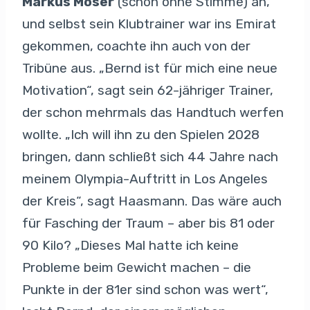
Markus Moser
(schon ohne Stimme) an,
und selbst sein Klubtrainer war ins Emirat
gekommen, coachte ihn auch von der
Tribüne aus. „Bernd ist für mich eine neue
Motivation“, sagt sein 62-jähriger Trainer,
der schon mehrmals das Handtuch werfen
wollte. „Ich will ihn zu den Spielen 2028
bringen, dann schließt sich 44 Jahre nach
meinem Olympia-Auftritt in Los Angeles
der Kreis“, sagt Haasmann. Das wäre auch
für Fasching der Traum – aber bis 81 oder
90 Kilo? „Dieses Mal hatte ich keine
Probleme beim Gewicht machen – die
Punkte in der 81er sind schon was wert“,