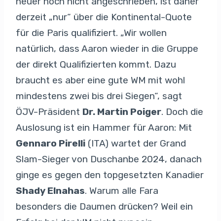
heuer noch nicht angeschrieben, ist daher
derzeit „nur“ über die Kontinental-Quote
für die Paris qualifiziert. „Wir wollen
natürlich, dass Aaron wieder in die Gruppe
der direkt Qualifizierten kommt. Dazu
braucht es aber eine gute WM mit wohl
mindestens zwei bis drei Siegen“, sagt
ÖJV-Präsident
Dr. Martin Poiger
. Doch die
Auslosung ist ein Hammer für Aaron: Mit
Gennaro Pirelli
(ITA) wartet der Grand
Slam-Sieger von Duschanbe 2024, danach
ginge es gegen den topgesetzten Kanadier
Shady Elnahas
. Warum alle Fara
besonders die Daumen drücken? Weil ein