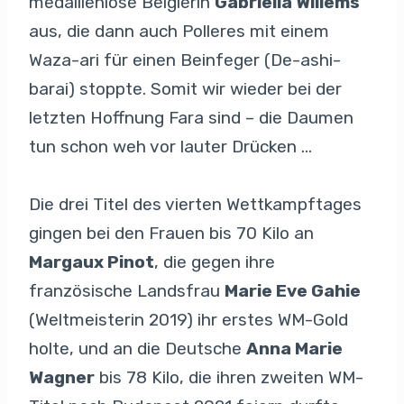
medaillenlose Belgierin
Gabriella Willems
aus, die dann auch Polleres mit einem
Waza-ari für einen Beinfeger (De-ashi-
barai) stoppte. Somit wir wieder bei der
letzten Hoffnung Fara sind – die Daumen
tun schon weh vor lauter Drücken …
Die drei Titel des vierten Wettkampftages
gingen bei den Frauen bis 70 Kilo an
Margaux Pinot
, die gegen ihre
französische Landsfrau
Marie Eve Gahie
(Weltmeisterin 2019) ihr erstes WM-Gold
holte, und an die Deutsche
Anna Marie
Wagner
bis 78 Kilo, die ihren zweiten WM-