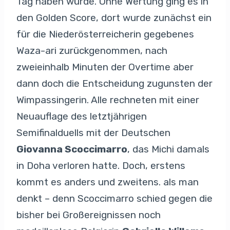
Tag haben würde. Ohne Wertung ging es in
den Golden Score, dort wurde zunächst ein
für die Niederösterreicherin gegebenes
Waza-ari zurückgenommen, nach
zweieinhalb Minuten der Overtime aber
dann doch die Entscheidung zugunsten der
Wimpassingerin. Alle rechneten mit einer
Neuauflage des letztjährigen
Semifinalduells mit der Deutschen
Giovanna Scoccimarro
, das Michi damals
in Doha verloren hatte. Doch, erstens
kommt es anders und zweitens. als man
denkt – denn Scoccimarro schied gegen die
bisher bei Großereignissen noch