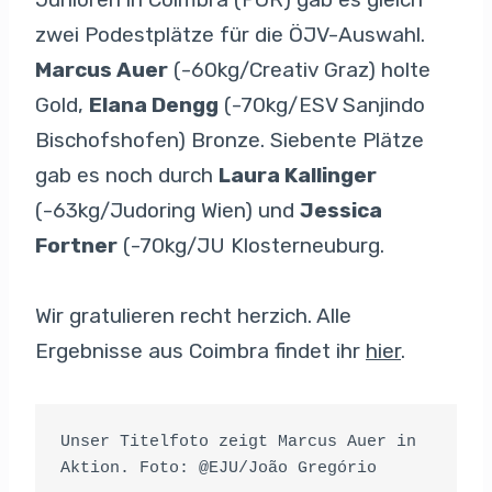
zwei Podestplätze für die ÖJV-Auswahl.
Marcus Auer
(-60kg/Creativ Graz) holte
Gold,
Elana Dengg
(-70kg/ESV Sanjindo
Bischofshofen) Bronze. Siebente Plätze
gab es noch durch
Laura Kallinger
(-63kg/Judoring Wien) und
Jessica
Fortner
(-70kg/JU Klosterneuburg.
Wir gratulieren recht herzich. Alle
Ergebnisse aus Coimbra findet ihr
hier
.
Unser Titelfoto zeigt Marcus Auer in 
Aktion. Foto: @EJU/João Gregório