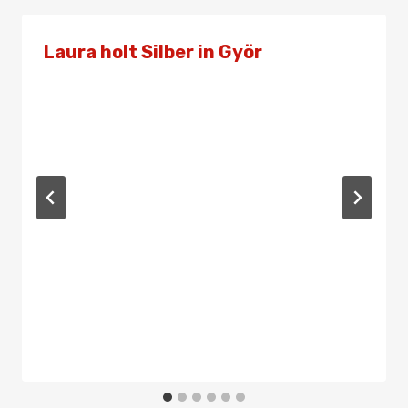
Laura holt Silber in Györ
Von
Presse
10. Februar 2024