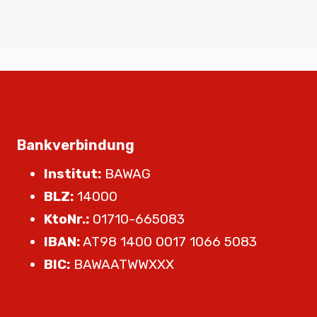
Bankverbindung
Institut:
BAWAG
BLZ:
14000
KtoNr.:
01710-665083
IBAN:
AT98 1400 0017 1066 5083
BIC:
BAWAATWWXXX