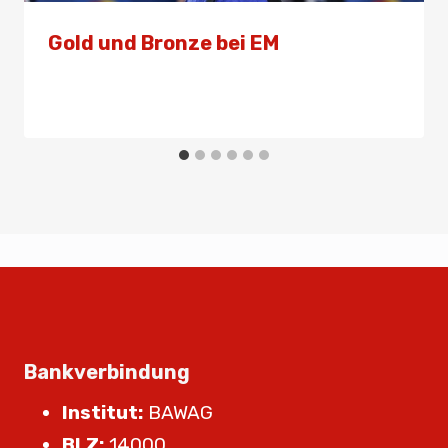
Gold und Bronze bei EM
Von
Presse
16. November 2024
Bankverbindung
Institut:
BAWAG
BLZ:
14000