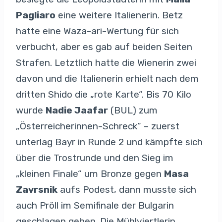
Pagliaro
eine weitere Italienerin. Betz
hatte eine Waza-ari-Wertung für sich
verbucht, aber es gab auf beiden Seiten
Strafen. Letztlich hatte die Wienerin zwei
davon und die Italienerin erhielt nach dem
dritten Shido die „rote Karte“. Bis 70 Kilo
wurde
Nadie Jaafar
(BUL) zum
„Österreicherinnen-Schreck“ – zuerst
unterlag Bayr in Runde 2 und kämpfte sich
über die Trostrunde und den Sieg im
„kleinen Finale“ um Bronze gegen
Masa
Zavrsnik
aufs Podest, dann musste sich
auch Pröll im Semifinale der Bulgarin
geschlagen geben. Die Mühlviertlerin