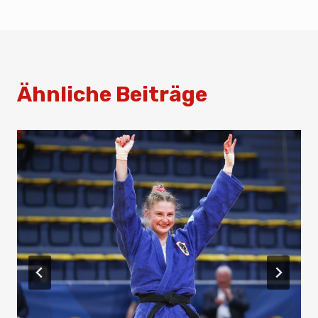
k
Ähnliche Beiträge