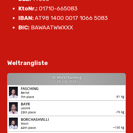
KtoNr.:
01710-665083
IBAN:
AT98 1400 0017 1066 5083
BIC:
BAWAATWWXXX
Weltrangliste