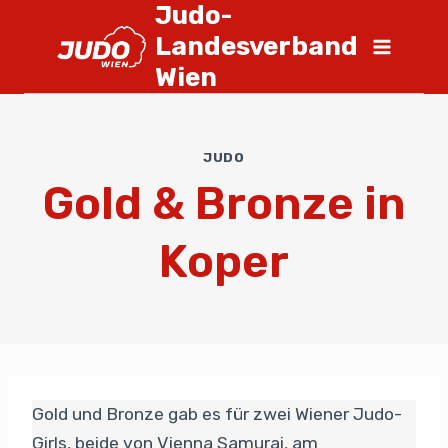
Judo-
Landesverband
Wien
JUDO
Gold & Bronze in
Koper
Gold und Bronze gab es für zwei Wiener Judo-
Girls, beide von Vienna Samurai, am