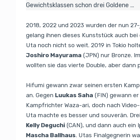
Gewichtsklassen schon drei Goldene …
2018, 2022 und 2023 wurden der nun 27-j
gelang ihnen dieses Kunststück auch bei
Uta noch nicht so weit. 2019 in Tokio ho
Joshiro Mayurama
(JPN) nur Bronze. Im
wollten sie das vierte Double, aber dann 
Hifumi gewann zwar seinen ersten Kam
an. Gegen
Luukas Saha
(FIN) gewann er 
Kampfrichter Waza-ari, doch nach Video-
Uta machte es besser und souverän. Dre
Kelly Deguchi
(CAN), und dann auch ein 
Mascha Ballhaus
. Utas Finalgegnerin w