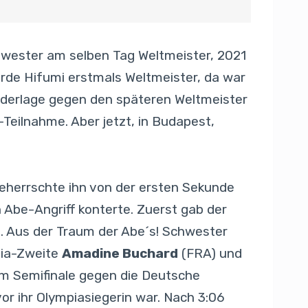
hwester am selben Tag Weltmeister, 2021
rde Hifumi erstmals Weltmeister, da war
Niederlage gegen den späteren Weltmeister
Teilnahme. Aber jetzt, in Budapest,
beherrschte ihn von der ersten Sekunde
Abe-Angriff konterte. Zuerst gab der
. Aus der Traum der Abe´s! Schwester
pia-Zweite
Amadine Buchard
(FRA) und
im Semifinale gegen die Deutsche
vor ihr Olympiasiegerin war. Nach 3:06