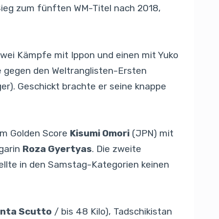
Sieg zum fünften WM-Titel nach 2018,
zwei Kämpfe mit Ippon und einen mit Yuko
e gegen den Weltranglisten-Ersten
er). Geschickt brachte er seine knappe
 im Golden Score
Kisumi Omori
(JPN) mit
ngarin
Roza Gyertyas
. Die zweite
ellte in den Samstag-Kategorien keinen
nta Scutto
/ bis 48 Kilo), Tadschikistan