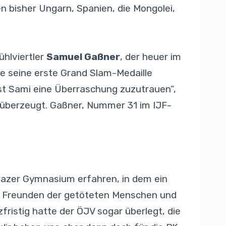
n bisher Ungarn, Spanien, die Mongolei,
ühlviertler
Samuel Gaßner
, der heuer im
ze seine erste Grand Slam-Medaille
 ist Sami eine Überraschung zuzutrauen“,
 überzeugt. Gaßner, Nummer 31 im IJF-
razer Gymnasium erfahren, in dem ein
nd Freunden der getöteten Menschen und
ristig hatte der ÖJV sogar überlegt, die