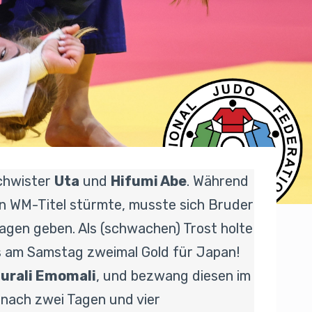
schwister
Uta
und
Hifumi Abe
. Während
en WM-Titel stürmte, musste sich Bruder
agen geben. Als (schwachen) Trost holte
s am Samstag zweimal Gold für Japan!
urali Emomali
, und bezwang diesen im
g nach zwei Tagen und vier