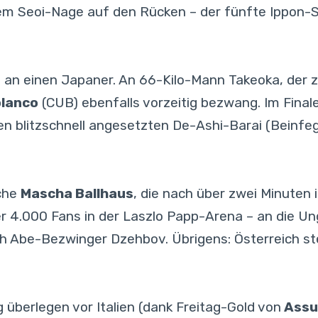
inem Seoi-Nage auf den Rücken – der fünfte Ippon-
 an einen Japaner. An 66-Kilo-Mann Takeoka, der 
olanco
(CUB) ebenfalls vorzeitig bezwang. Im Final
en blitzschnell angesetzten De-Ashi-Barai (Beinfeg
sche
Mascha Ballhaus
, die nach über zwei Minuten
er 4.000 Fans in der Laszlo Papp-Arena – an die U
 Abe-Bezwinger Dzehbov. Übrigens: Österreich st
 überlegen vor Italien (dank Freitag-Gold von
Assu