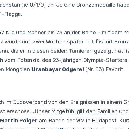
achstan (je 0/1/0) an. Je eine Bronzemedaille habe
F-Flagge.
7 Kilo und Männer bis 73 an der Reihe – mit dem M
z wurde und zwei Wochen später in Tiflis mit Bron
nn, die er in diesen beiden Turnieren gezeigt hat,
ch
vom Potenzial des 23-jährigen Olympia-Starters
den Mongolen
Uranbayar Odgerel
(Nr. 83) Favorit.
h im Judoverband von den Ereignissen in einem G
t erschoss. „Unser Mitgefühl gilt den Familien u
 Martin Poiger
am Rande der WM in Budapest. Kurzf