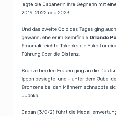
legte die Japanerin ihre Gegnerin mit e
2019, 2022 und 2023.
Und das zweite Gold des Tages ging auch
gewann, ehe er im Semifinale
Orlando P
Emomali reichte Takeoka ein Yuko für ein
Führung über die Distanz.
Bronze bei den Frauen ging an die Deut
Ippon besiegte, und – unter dem Jubel d
Bronzene bei den Männern schnappte sich
Judoka.
Japan (3/0/2) führt die Medaillenwertung