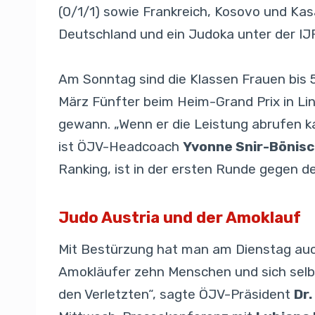
(0/1/1) sowie Frankreich, Kosovo und Kas
Deutschland und ein Judoka unter der IJ
Am Sonntag sind die Klassen Frauen bis 5
März Fünfter beim Heim-Grand Prix in Lin
gewann. „Wenn er die Leistung abrufen ka
ist ÖJV-Headcoach
Yvonne Snir-Bönis
Ranking, ist in der ersten Runde gegen 
Judo Austria und der Amoklauf
Mit Bestürzung hat man am Dienstag auc
Amokläufer zehn Menschen und sich selbs
den Verletzten“, sagte ÖJV-Präsident
Dr.