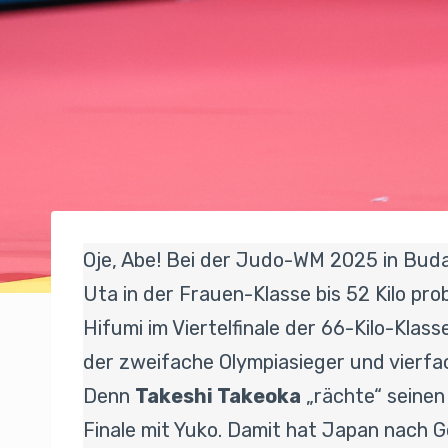
Oje, Abe! Bei der Judo-WM 2025 in Buda
Uta in der Frauen-Klasse bis 52 Kilo p
Hifumi im Viertelfinale der 66-Kilo-Kla
der zweifache Olympiasieger und vierf
Denn
Takeshi Takeoka
„rächte“ seinen
Finale mit Yuko. Damit hat Japan nach G