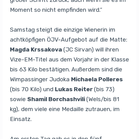
Moment so nicht empfinden wird.“
Samstag steigt die einzige Wienerin im
achtköpfigen ÖJV-Aufgebot auf die Matte:
Magda Krssakova
(JC Sirvan) will ihren
Vize-EM-Titel aus dem Vorjahr in der Klasse
bis 63 Kilo bestätigen. Außerdem sind die
Wimpassinger Judoka
Michaela Polleres
(bis 70 Kilo) und
Lukas Reiter
(bis 73)
sowie
Shamil Borchashvili
(Wels/bis 81
kg), dem viele eine Medaille zutrauen, im
Einsatz.
Am ersten Tag gab es in den fünf