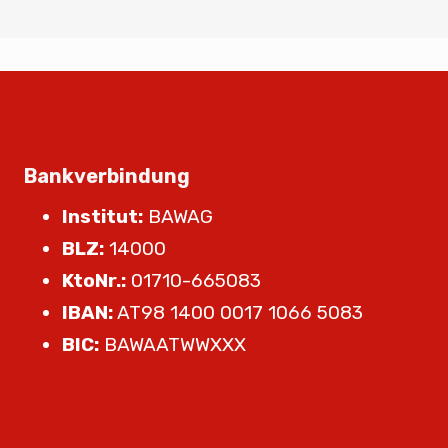
Bankverbindung
Institut:
BAWAG
BLZ:
14000
KtoNr.:
01710-665083
IBAN:
AT98 1400 0017 1066 5083
BIC:
BAWAATWWXXX