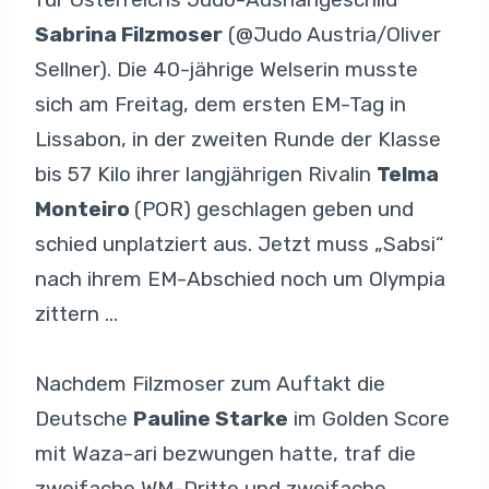
Sabrina Filzmoser
(@Judo Austria/Oliver
Sellner). Die 40-jährige Welserin musste
sich am Freitag, dem ersten EM-Tag in
Lissabon, in der zweiten Runde der Klasse
bis 57 Kilo ihrer langjährigen Rivalin
Telma
Monteiro
(POR) geschlagen geben und
schied unplatziert aus. Jetzt muss „Sabsi“
nach ihrem EM-Abschied noch um Olympia
zittern …
Nachdem Filzmoser zum Auftakt die
Deutsche
Pauline Starke
im Golden Score
mit Waza-ari bezwungen hatte, traf die
zweifache WM-Dritte und zweifache