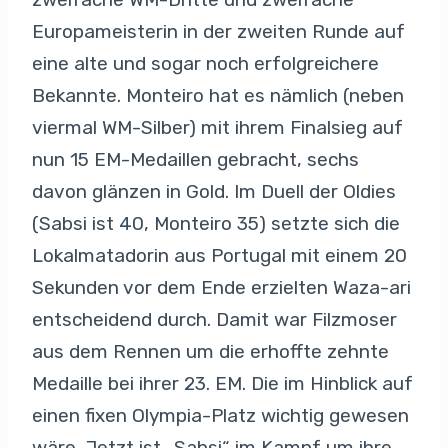
Europameisterin in der zweiten Runde auf
eine alte und sogar noch erfolgreichere
Bekannte. Monteiro hat es nämlich (neben
viermal WM-Silber) mit ihrem Finalsieg auf
nun 15 EM-Medaillen gebracht, sechs
davon glänzen in Gold. Im Duell der Oldies
(Sabsi ist 40, Monteiro 35) setzte sich die
Lokalmatadorin aus Portugal mit einem 20
Sekunden vor dem Ende erzielten Waza-ari
entscheidend durch. Damit war Filzmoser
aus dem Rennen um die erhoffte zehnte
Medaille bei ihrer 23. EM. Die im Hinblick auf
einen fixen Olympia-Platz wichtig gewesen
wäre. Jetzt ist „Sabsi“ im Kampf um ihre