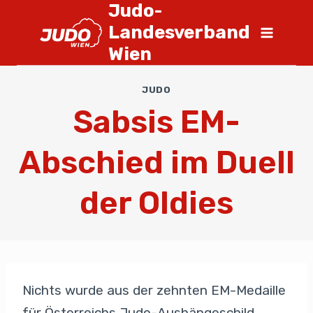
Judo-
Landesverband
Wien
JUDO
Sabsis EM-
Abschied im Duell
der Oldies
Nichts wurde aus der zehnten EM-Medaille
für Österreichs Judo-Aushängeschild