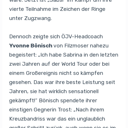
vierte Teilnahme im Zeichen der Ringe
unter Zugzwang.
Dennoch zeigte sich ÖJV-Headcoach
Yvonne Bönisch
von Filzmoser nahezu
begeistert: „Ich habe Sabrina in den letzten
zwei Jahren auf der World Tour oder bei
einem Großereignis nicht so kämpfen
gesehen. Das war ihre beste Leistung seit
Jahren, sie hat wirklich sensationell
gekämpft!“ Bönisch spendete ihrer
einstigen Gegnerin Trost: „Nach ihrem
Kreuzbandriss war das ein unglaublich
großer Schritt zurück, auch wenn sie es im