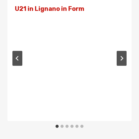
U21 in Lignano in Form
Von
Admin
9. April 2022