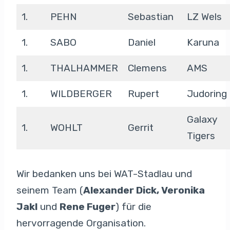
1.
PEHN
Sebastian
LZ Wels
1.
SABO
Daniel
Karuna
1.
THALHAMMER
Clemens
AMS
1.
WILDBERGER
Rupert
Judoring
Galaxy
1.
WOHLT
Gerrit
Tigers
Wir bedanken uns bei WAT-Stadlau und
seinem Team (
Alexander Dick, Veronika
Jakl
und
Rene Fuger
) für die
hervorragende Organisation.