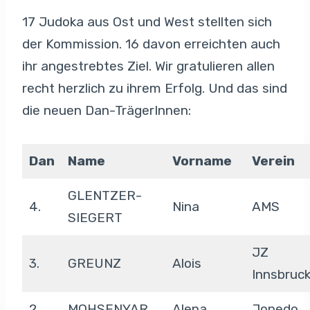
17 Judoka aus Ost und West stellten sich
der Kommission. 16 davon erreichten auch
ihr angestrebtes Ziel. Wir gratulieren allen
recht herzlich zu ihrem Erfolg. Und das sind
die neuen Dan-TrägerInnen:
Dan
Name
Vorname
Verein
GLENTZER-
4.
Nina
AMS
SIEGERT
JZ
3.
GREUNZ
Alois
Innsbruc
2.
MOHSENYAR
Alena
Jonedo