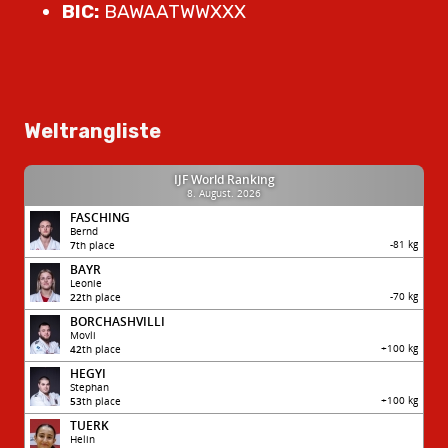
BIC:
BAWAATWWXXX
Weltrangliste