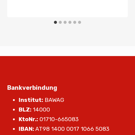
Bankverbindung
Institut:
BAWAG
BLZ:
14000
KtoNr.:
01710-665083
IBAN:
AT98 1400 0017 1066 5083