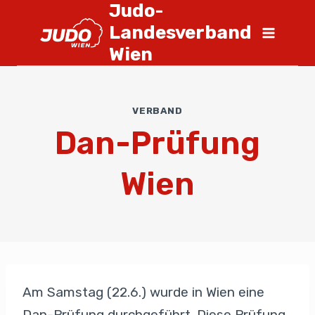
Judo-
Landesverband
Wien
VERBAND
Dan-Prüfung
Wien
Am Samstag (22.6.) wurde in Wien eine
Dan-Prüfung durchgeführt. Diese Prüfung