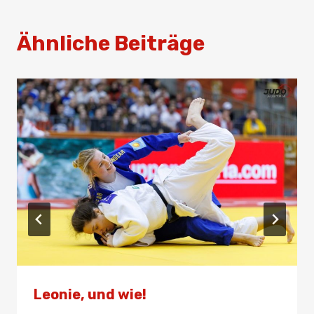
Ähnliche Beiträge
Leonie, und wie!