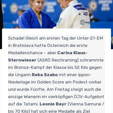
Schade! Gleich am ersten Tag der Unter-21-EM
in Bratislava hatte Österreich die erste
Medaillenchance – aber
Carina Klaus-
Sternwieser
(ASKÖ Reichraming) schrammte
im Bronze-Kampf der Klasse bis 52 Kilo gegen
die Ungarin
Reka Szabo
mit einer Ippon-
Niederlage im Golden Score am Podest vorbei
und wurde Fünfte. Am Freitag steigt auch die
einzige Wienerin im vierköpfigen ÖJV-Aufgebot
auf die Tatami.
Leonie Bayr
(Vienna Samurai /
bis 70 Kilo) hat sich eine Medaille als Ziel