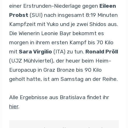
einer Erstrunden-Niederlage gegen
Eileen
Probst
(SUI) nach insgesamt 8:19 Minuten
Kampfzeit mit Yuko und je zwei Shidos aus.
Die Wienerin Leonie Bayr bekommt es
morgen in ihrem ersten Kampf bis 70 Kilo
mit
Sara Virgilio
(ITA) zu tun.
Ronald Pröll
(UJZ Mühlviertel), der heuer beim Heim-
Europacup in Graz Bronze bis 90 Kilo
geholt hatte, ist am Samstag an der Reihe.
Alle Ergebnisse aus Bratislava findet ihr
hier
.