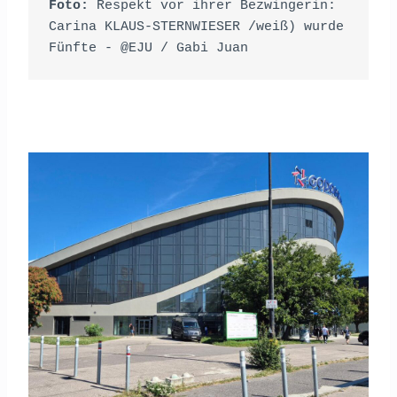
Foto: 
Respekt vor ihrer Bezwingerin: 
Carina KLAUS-STERNWIESER /weiß) wurde 
Fünfte - @EJU / Gabi Juan