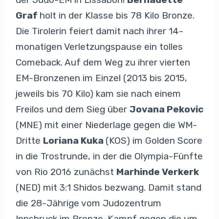
Graf
holt in der Klasse bis 78 Kilo Bronze.
Die Tirolerin feiert damit nach ihrer 14-
monatigen Verletzungspause ein tolles
Comeback. Auf dem Weg zu ihrer vierten
EM-Bronzenen im Einzel (2013 bis 2015,
jeweils bis 70 Kilo) kam sie nach einem
Freilos und dem Sieg über
Jovana Pekovic
(MNE) mit einer Niederlage gegen die WM-
Dritte
Loriana Kuka
(KOS) im Golden Score
in die Trostrunde, in der die Olympia-Fünfte
von Rio 2016 zunächst
Marhinde Verkerk
(NED) mit 3:1 Shidos bezwang. Damit stand
die 28-Jährige vom Judozentrum
Innsbruck im Bronze-Kampf gegen die um