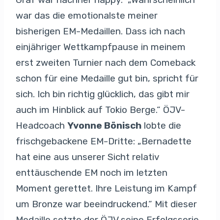
war das die emotionalste meiner
bisherigen EM-Medaillen. Dass ich nach
einjähriger Wettkampfpause in meinem
erst zweiten Turnier nach dem Comeback
schon für eine Medaille gut bin, spricht für
sich. Ich bin richtig glücklich, das gibt mir
auch im Hinblick auf Tokio Berge.“ ÖJV-
Headcoach
Yvonne Bönisch
lobte die
frischgebackene EM-Dritte: „Bernadette
hat eine aus unserer Sicht relativ
enttäuschende EM noch im letzten
Moment gerettet. Ihre Leistung im Kampf
um Bronze war beeindruckend.“ Mit dieser
Medaille setzte der ÖJV seine Erfolgsserie