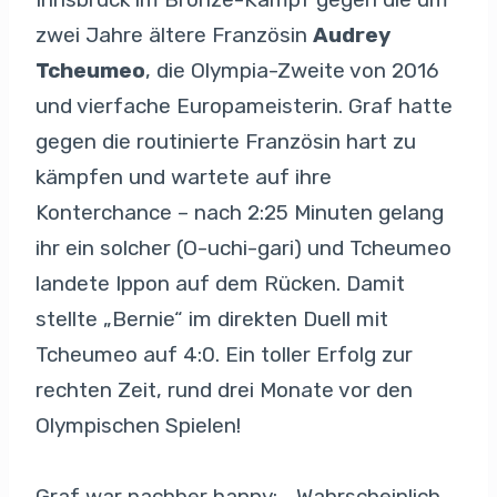
zwei Jahre ältere Französin
Audrey
Tcheumeo
, die Olympia-Zweite von 2016
und vierfache Europameisterin. Graf hatte
gegen die routinierte Französin hart zu
kämpfen und wartete auf ihre
Konterchance – nach 2:25 Minuten gelang
ihr ein solcher (O-uchi-gari) und Tcheumeo
landete Ippon auf dem Rücken. Damit
stellte „Bernie“ im direkten Duell mit
Tcheumeo auf 4:0. Ein toller Erfolg zur
rechten Zeit, rund drei Monate vor den
Olympischen Spielen!
Graf war nachher happy: „Wahrscheinlich