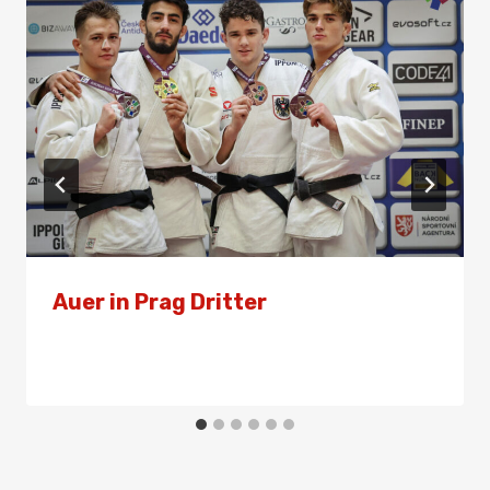
Auer in Prag Dritter
Von
Presse
28. September 2024