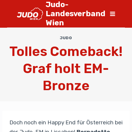
Judo-
Landesverband
Wien
JUDO
Tolles Comeback!
Graf holt EM-
Bronze
Doch noch ein Happy End für Österreich bei
der Judo-EM in Lissabon!
Bernadette