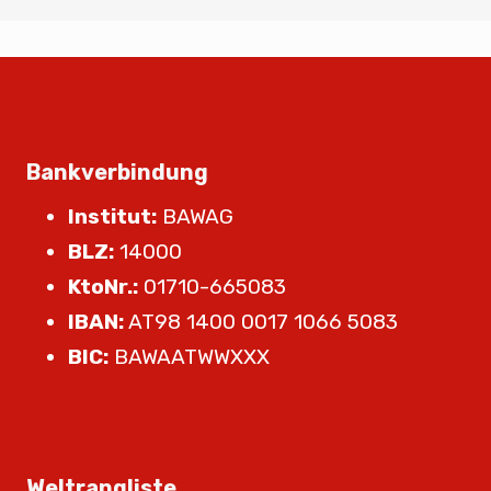
Bankverbindung
Institut:
BAWAG
BLZ:
14000
KtoNr.:
01710-665083
IBAN:
AT98 1400 0017 1066 5083
BIC:
BAWAATWWXXX
Weltrangliste