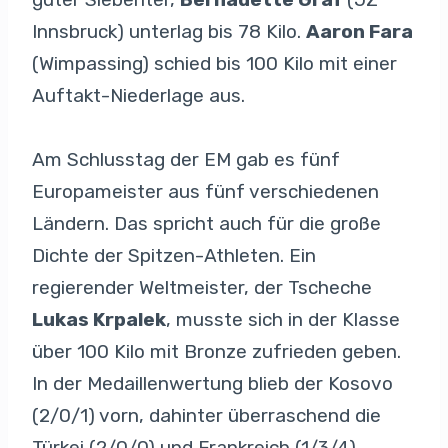
Innsbruck) unterlag bis 78 Kilo.
Aaron Fara
(Wimpassing) schied bis 100 Kilo mit einer
Auftakt-Niederlage aus.
Am Schlusstag der EM gab es fünf
Europameister aus fünf verschiedenen
Ländern. Das spricht auch für die große
Dichte der Spitzen-Athleten. Ein
regierender Weltmeister, der Tscheche
Lukas Krpalek
, musste sich in der Klasse
über 100 Kilo mit Bronze zufrieden geben.
In der Medaillenwertung blieb der Kosovo
(2/0/1) vorn, dahinter überraschend die
Türkei (2/0/0) und Frankreich (1/3/4).