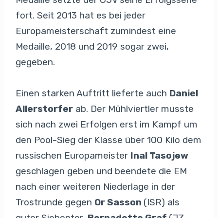
fort. Seit 2013 hat es bei jeder
Europameisterschaft zumindest eine
Medaille, 2018 und 2019 sogar zwei,
gegeben.
Einen starken Auftritt lieferte auch
Daniel
Allerstorfer
ab. Der Mühlviertler musste
sich nach zwei Erfolgen erst im Kampf um
den Pool-Sieg der Klasse über 100 Kilo dem
russischen Europameister
Inal Tasojew
geschlagen geben und beendete die EM
nach einer weiteren Niederlage in der
Trostrunde gegen
Or Sasson
(ISR) als
guter Siebenter,
Bernadette Graf
(JZ