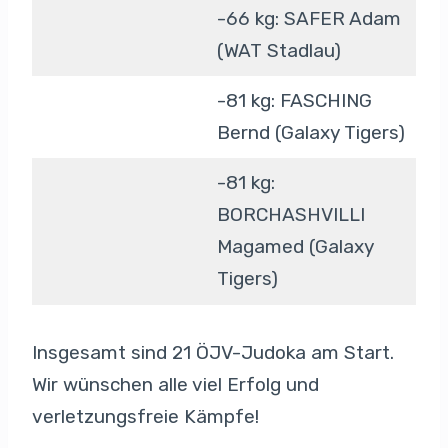
-66 kg: SAFER Adam
(WAT Stadlau)
-81 kg: FASCHING
Bernd (Galaxy Tigers)
-81 kg:
BORCHASHVILLI
Magamed (Galaxy
Tigers)
Insgesamt sind 21 ÖJV-Judoka am Start.
Wir wünschen alle viel Erfolg und
verletzungsfreie Kämpfe!