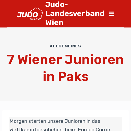
Judo-
Landesverband
Wien
ALLGEMEINES
7 Wiener Junioren
in Paks
Morgen starten unsere Junioren in das
Wettkampfgeschehen, beim Europa Cup in