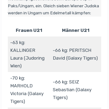
Paks/Ungarn, ein. Gleich sieben Wiener Judoka
werden in Ungarn um Edelmetall kämpfen:
Frauen U21
Männer U21
-63 kg:
KALLINGER
-66 kg: PERITSCH
Laura (Judoring
David (Galaxy Tigers)
Wien)
-70 kg:
-66 kg: SEIZ
MARHOLD
Sebastian (Galaxy
Victoria (Galaxy
Tigers)
Tigers)