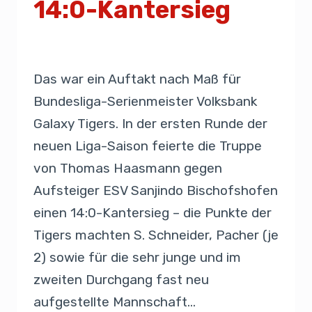
14:0-Kantersieg
Von
Presse
23. März 2019
Das war ein Auftakt nach Maß für
Bundesliga-Serienmeister Volksbank
Galaxy Tigers. In der ersten Runde der
neuen Liga-Saison feierte die Truppe
von Thomas Haasmann gegen
Aufsteiger ESV Sanjindo Bischofshofen
einen 14:0-Kantersieg – die Punkte der
Tigers machten S. Schneider, Pacher (je
2) sowie für die sehr junge und im
zweiten Durchgang fast neu
aufgestellte Mannschaft…