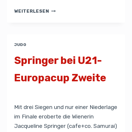
WEITERLESEN
JUDO
Springer bei U21-
Europacup Zweite
Von
Presse
23. März 2019
Mit drei Siegen und nur einer Niederlage
im Finale eroberte die Wienerin
Jacqueline Springer (cafe+co. Samurai)