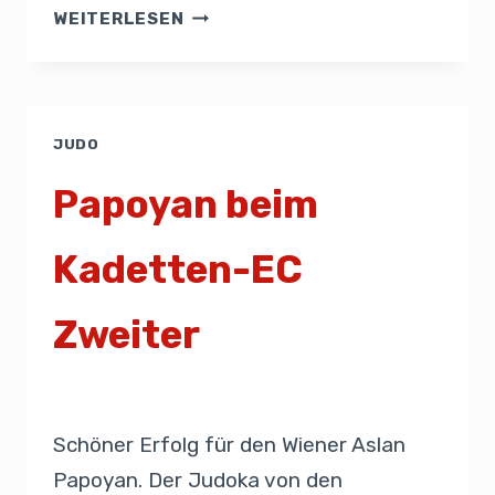
WEITERLESEN
JUDO
Papoyan beim
Kadetten-EC
Zweiter
Von
Presse
10. März 2019
Schöner Erfolg für den Wiener Aslan
Papoyan. Der Judoka von den