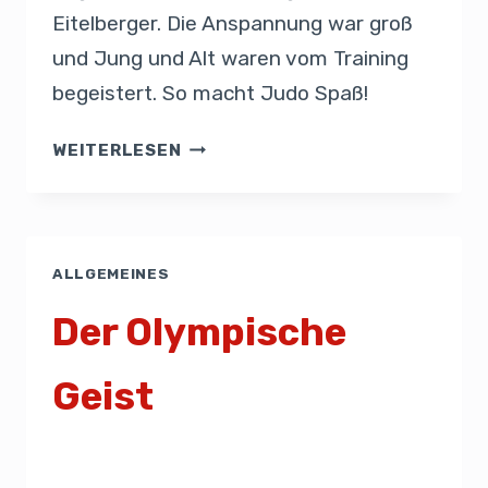
Eitelberger. Die Anspannung war groß
und Jung und Alt waren vom Training
begeistert. So macht Judo Spaß!
WEITERLESEN
ALLGEMEINES
Der Olympische
Geist
Von
Admin
10. März 2019