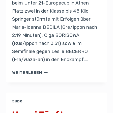
beim Unter 21-Europacup in Athen
Platz zwei in der Klasse bis 48 Kilo.
Springer stürmte mit Erfolgen über
Maria-Ioanna DEDILA (Gre/Ippon nach
2:19 Minuten), Olga BORISOWA
(Rus/Ippon nach 3:31) sowie im
Semifinale gegen Leslie BECERRO
(Fra/Waza-ari) in den Endkampf,…
WEITERLESEN
JUDO