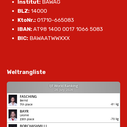
Institut:
BAWAG
BLZ:
14000
KtoNr.:
01710-665083
IBAN:
AT98 1400 0017 1066 5083
BIC:
BAWAATWWXXX
Weltrangliste