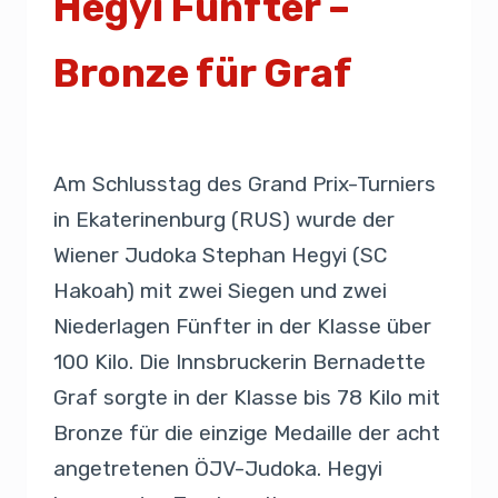
Hegyi Fünfter –
Bronze für Graf
Von
Presse
17. März 2019
Am Schlusstag des Grand Prix-Turniers
in Ekaterinenburg (RUS) wurde der
Wiener Judoka Stephan Hegyi (SC
Hakoah) mit zwei Siegen und zwei
Niederlagen Fünfter in der Klasse über
100 Kilo. Die Innsbruckerin Bernadette
Graf sorgte in der Klasse bis 78 Kilo mit
Bronze für die einzige Medaille der acht
angetretenen ÖJV-Judoka. Hegyi