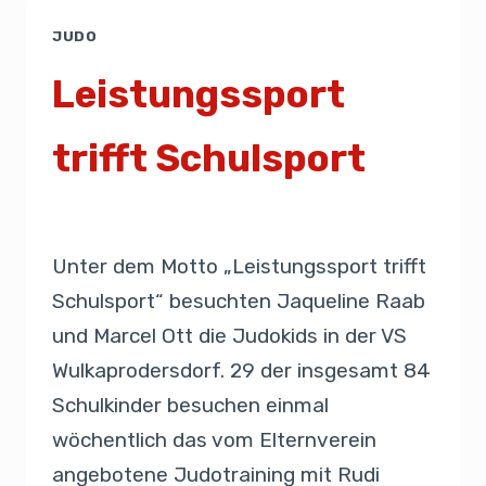
JUDO
Leistungssport
trifft Schulsport
Von
Admin
15. März 2019
Unter dem Motto „Leistungssport trifft
Schulsport“ besuchten Jaqueline Raab
und Marcel Ott die Judokids in der VS
Wulkaprodersdorf. 29 der insgesamt 84
Schulkinder besuchen einmal
wöchentlich das vom Elternverein
angebotene Judotraining mit Rudi