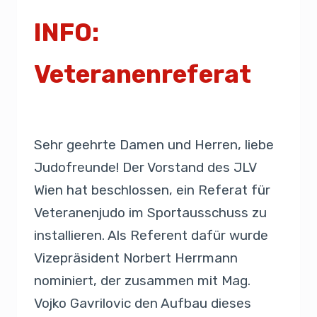
INFO:
Veteranenreferat
Von
Admin
5. März 2019
Sehr geehrte Damen und Herren, liebe
Judofreunde! Der Vorstand des JLV
Wien hat beschlossen, ein Referat für
Veteranenjudo im Sportausschuss zu
installieren. Als Referent dafür wurde
Vizepräsident Norbert Herrmann
nominiert, der zusammen mit Mag.
Vojko Gavrilovic den Aufbau dieses