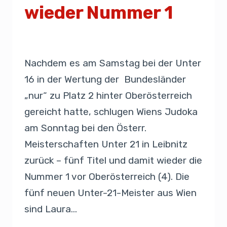
wieder Nummer 1
Von
Presse
31. März 2019
Nachdem es am Samstag bei der Unter
16 in der Wertung der Bundesländer
„nur“ zu Platz 2 hinter Oberösterreich
gereicht hatte, schlugen Wiens Judoka
am Sonntag bei den Österr.
Meisterschaften Unter 21 in Leibnitz
zurück – fünf Titel und damit wieder die
Nummer 1 vor Oberösterreich (4). Die
fünf neuen Unter-21-Meister aus Wien
sind Laura…