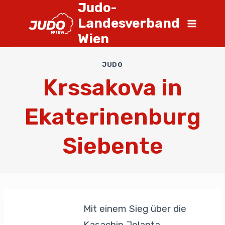
Judo-
Landesverband
Wien
JUDO
Krssakova in
Ekaterinenburg
Siebente
Mit einem Sieg über die
Kasachin Jolanta