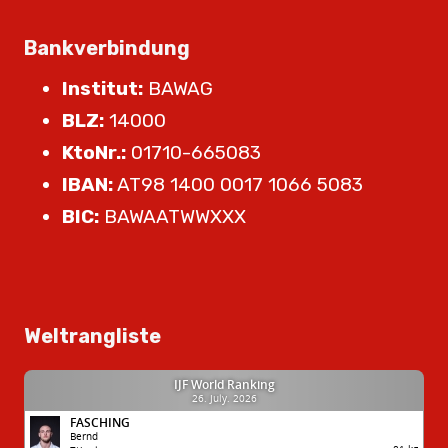
Bankverbindung
Institut:
BAWAG
BLZ:
14000
KtoNr.:
01710-665083
IBAN:
AT98 1400 0017 1066 5083
BIC:
BAWAATWWXXX
Weltrangliste