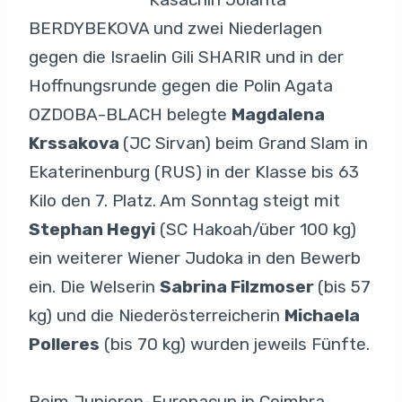
BERDYBEKOVA und zwei Niederlagen
gegen die Israelin Gili SHARIR und in der
Hoffnungsrunde gegen die Polin Agata
OZDOBA-BLACH belegte
Magdalena
Krssakova
(JC Sirvan) beim Grand Slam in
Ekaterinenburg (RUS) in der Klasse bis 63
Kilo den 7. Platz. Am Sonntag steigt mit
Stephan Hegyi
(SC Hakoah/über 100 kg)
ein weiterer Wiener Judoka in den Bewerb
ein. Die Welserin
Sabrina Filzmoser
(bis 57
kg) und die Niederösterreicherin
Michaela
Polleres
(bis 70 kg) wurden jeweils Fünfte.
Beim Junioren-Europacup in Coimbra