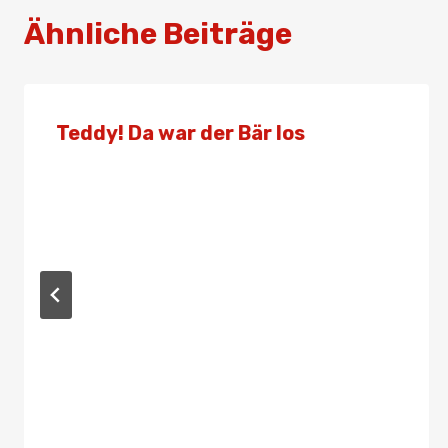
Ähnliche Beiträge
Teddy! Da war der Bär los
Von
Presse
4. Februar 2024