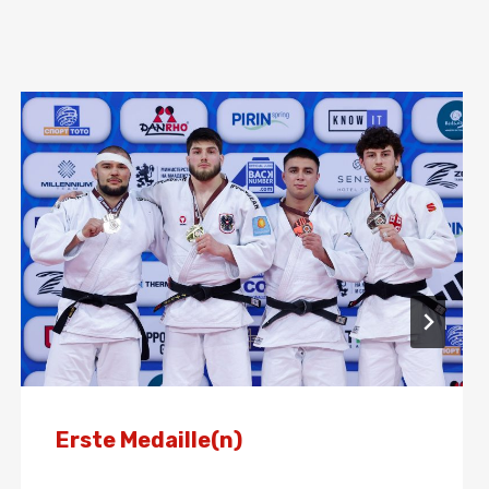
Erste Medaille(n)
Von
Presse
1. Februar 2026