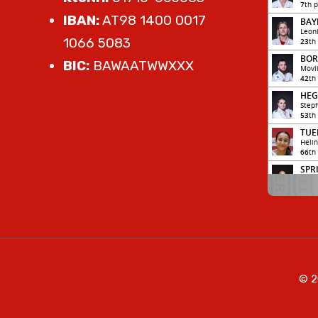
IBAN:
AT98 1400 0017
1066 5083
BIC:
BAWAATWWXXX
© 2