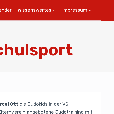
ender
Wissenswertes
Impressum
chulsport
rcel Ott
die Judokids in der VS
lternverein angebotene Judotraining mit