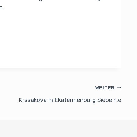
t.
WEITER
Krssakova in Ekaterinenburg Siebente