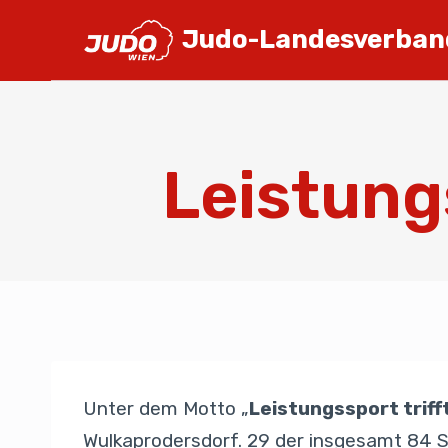
Judo-Landesverban
Leistung
Unter dem Motto „
Leistungssport triff
Wulkaprodersdorf. 29 der insgesamt 84 S