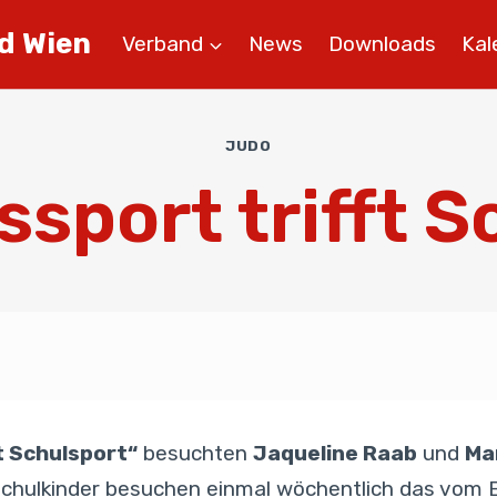
d Wien
Verband
News
Downloads
Kal
JUDO
ssport trifft S
t Schulsport“
besuchten
Jaqueline Raab
und
Ma
chulkinder besuchen einmal wöchentlich das vom E