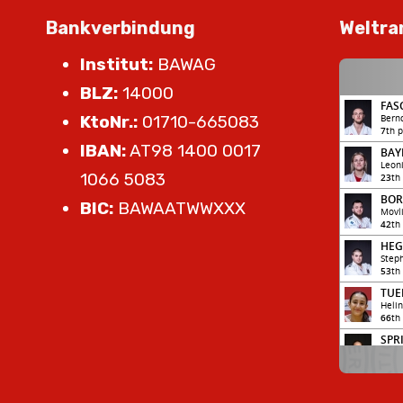
Bankverbindung
Weltra
Institut:
BAWAG
BLZ:
14000
KtoNr.:
01710-665083
IBAN:
AT98 1400 0017
1066 5083
BIC:
BAWAATWWXXX