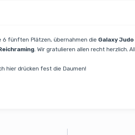
wie 6 fünften Plätzen, übernahmen die
Galaxy Judo
Reichraming
. Wir gratulieren allen recht herzlich.
ch hier drücken fest die Daumen!