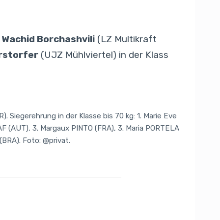
n
Wachid Borchashvili
(LZ Multikraft
erstorfer
(UJZ Mühlviertel) in der Klass
). Siegerehrung in der Klasse bis 70 kg: 1. Marie Eve
F (AUT), 3. Margaux PINTO (FRA), 3. Maria PORTELA
(BRA). Foto: @privat.