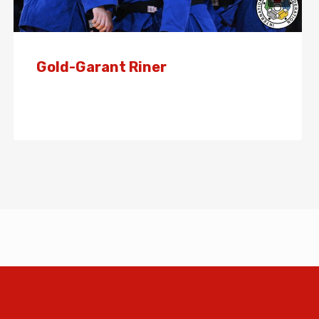
Gold-Garant Riner
Von
Presse
3. August 2024