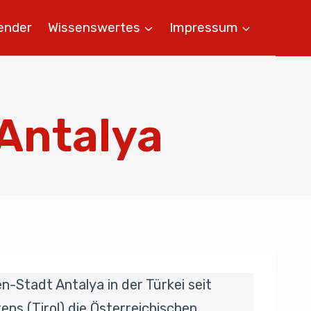
ender
Wissenswertes
Impressum
 Antalya
-Stadt Antalya in der Türkei seit
ns (Tirol) die Österreichischen