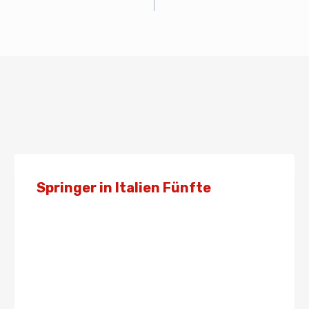
Springer in Italien Fünfte
Von
Admin
12. September 2022