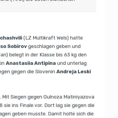
chashvili
(LZ Multikraft Wels) hatte
so Sobirov
geschlagen geben und
an) belegt in der Klasse bis 63 kg den
kin
Anastasiia Antipina
und unterlag
Siegen gegen die Slovenin
Andreja Leski
g. Mit Siegen gegen Gulnoza Matiniyazova
 sie ins Finale vor. Dort lag sie gegen die
lagen geben musste. Damit holte sich die