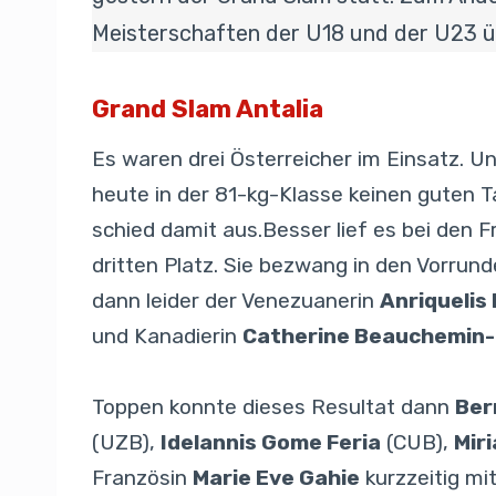
Meisterschaften der U18 und der U23 ü
Grand Slam Antalia
Es waren drei Österreicher im Einsatz. 
heute in der 81-kg-Klasse keinen guten 
schied damit aus.Besser lief es bei den F
dritten Platz. Sie bezwang in den Vorrund
dann leider der Venezuanerin
Anriquelis
und Kanadierin
Catherine Beauchemin-
Toppen konnte dieses Resultat dann
Ber
(UZB),
Idelannis Gome Feria
(CUB),
Mir
Französin
Marie Eve Gahie
kurzzeitig mi