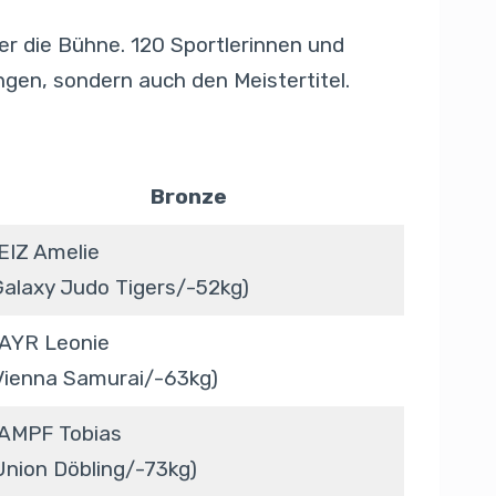
ber die Bühne. 120 Sportlerinnen und
ngen, sondern auch den Meistertitel.
Bronze
EIZ Amelie
Galaxy Judo Tigers/-52kg)
AYR Leonie
Vienna Samurai/-63kg)
AMPF Tobias
Union Döbling/-73kg)