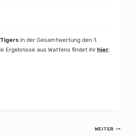
 Tigers
in der Gesamtwertung den 1.
 Alle Ergebnisse aus Wattens findet ihr
hier
.
WEITER