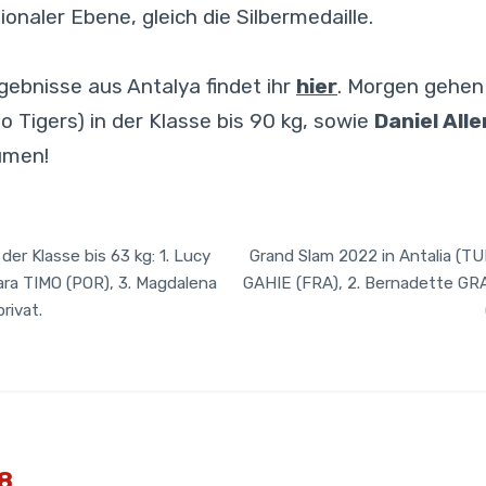
onaler Ebene, gleich die Silbermedaille.
Ergebnisse aus Antalya findet ihr
hier
. Morgen gehe
 Tigers) in der Klasse bis 90 kg, sowie
Daniel All
umen!
er Klasse bis 63 kg: 1. Lucy
Grand Slam 2022 in Antalia (TUR
ra TIMO (POR), 3. Magdalena
GAHIE (FRA), 2. Bernadette GRA
rivat.
18