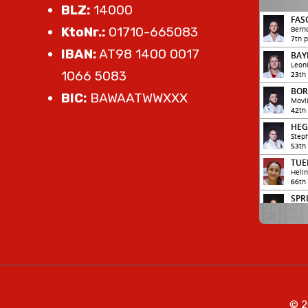
BLZ:
14000
KtoNr.:
01710-665083
IBAN:
AT98 1400 0017
1066 5083
BIC:
BAWAATWWXXX
© 2