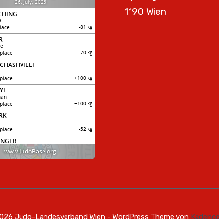
1190 Wien
026 Judo-Landesverband Wien - WordPress Theme von
Kadenc