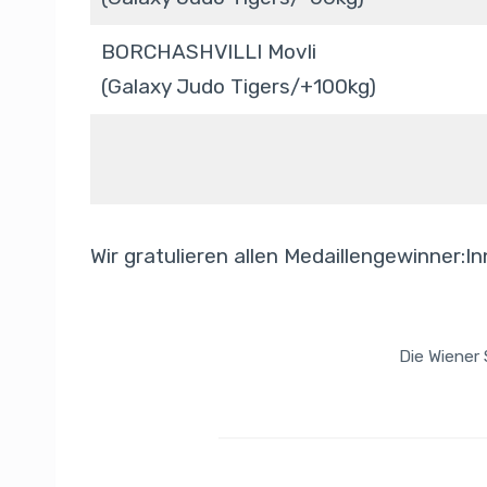
BORCHASHVILLI Movli
(Galaxy Judo Tigers/+100kg)
Wir gratulieren allen Medaillengewinner:In
Die Wiener 