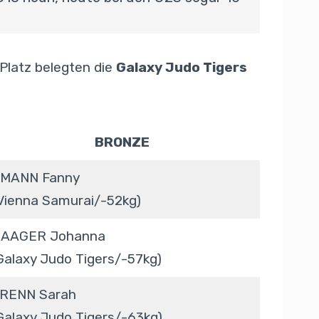
 Platz belegten die
Galaxy Judo Tigers
BRONZE
MANN Fanny
Vienna Samurai/-52kg)
AAGER Johanna
Galaxy Judo Tigers/-57kg)
RENN Sarah
Galaxy Judo Tigers/-63kg)