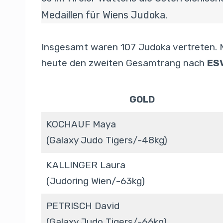
Medaillen für Wiens Judoka.
Insgesamt waren 107 Judoka vertreten. Mi
heute den zweiten Gesamtrang nach
ES
GOLD
KOCHAUF Maya
(Galaxy Judo Tigers/-48kg)
KALLINGER Laura
(Judoring Wien/-63kg)
PETRISCH David
(Galaxy Judo Tigers/-66kg)