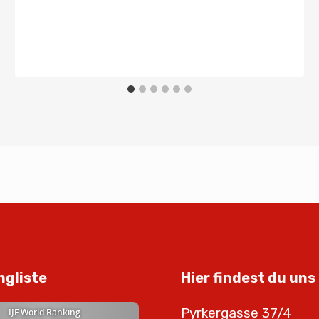
Von
Presse
24. Juni 2019
ngliste
Hier findest du uns
Pyrkergasse 37/4