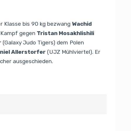
er Klasse bis 90 kg bezwang
Wachid
en Kampf gegen
Tristan Mosakhlishili
r
(Galaxy Judo Tigers) dem Polen
niel Allerstorfer
(UJZ Mühlviertel). Er
eicher ausgeschieden.