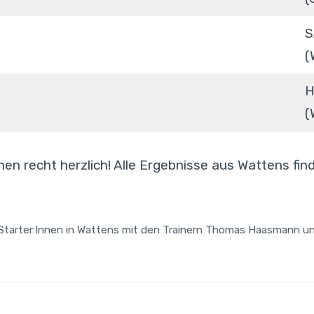
S
(
H
(
nen recht herzlich! Alle Ergebnisse aus Wattens fin
Starter:Innen in Wattens mit den Trainern Thomas Haasmann un