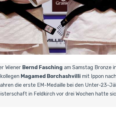
der Wiener
Bernd Fasching
am Samstag Bronze in de
bkollegen
Magamed Borchashvilli
mit Ippon nach
ahren die erste EM-Medaille bei den Unter-23-Jäh
isterschaft in Feldkirch vor drei Wochen hatte s