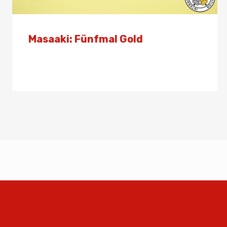
Masaaki: Fünfmal Gold
Von
Presse
15. Juni 2025