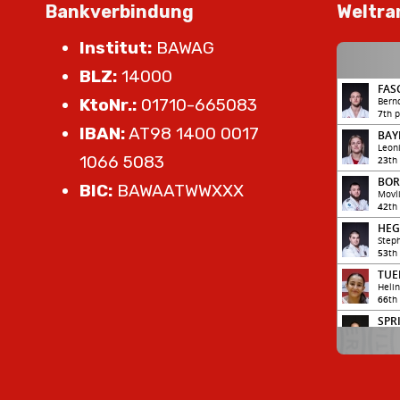
Bankverbindung
Weltra
Institut:
BAWAG
BLZ:
14000
KtoNr.:
01710-665083
IBAN:
AT98 1400 0017
1066 5083
BIC:
BAWAATWWXXX