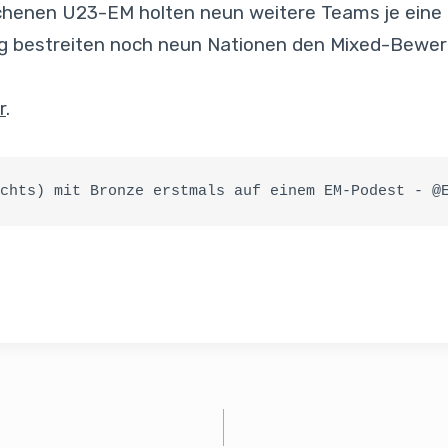
ichenen U23-EM holten neun weitere Teams je eine 
g bestreiten noch neun Nationen den Mixed-Bewerb,
r
.
chts) mit Bronze erstmals auf einem EM-Podest - @