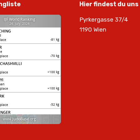
ngliste
Hier findest du uns
Pyrkergasse 37/4
1190 Wien