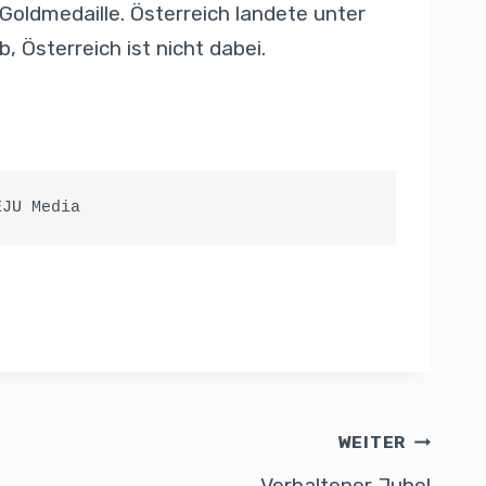
Goldmedaille. Österreich landete unter
 Österreich ist nicht dabei.
EJU Media
WEITER
Verhaltener Jubel