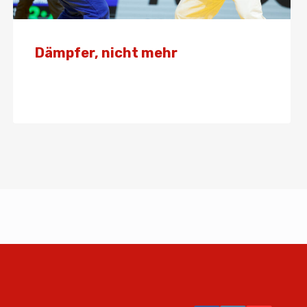
Dämpfer, nicht mehr
Von
Presse
26. April 2025