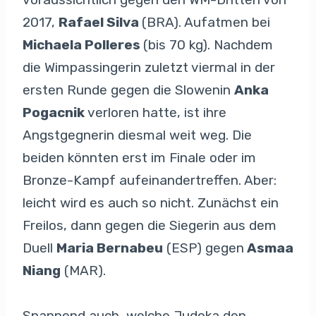
2017,
Rafael Silva
(BRA). Aufatmen bei
Michaela Polleres
(bis 70 kg). Nachdem
die Wimpassingerin zuletzt viermal in der
ersten Runde gegen die Slowenin
Anka
Pogacnik
verloren hatte, ist ihre
Angstgegnerin diesmal weit weg. Die
beiden könnten erst im Finale oder im
Bronze-Kampf aufeinandertreffen. Aber:
leicht wird es auch so nicht. Zunächst ein
Freilos, dann gegen die Siegerin aus dem
Duell
Maria Bernabeu
(ESP) gegen
Asmaa
Niang
(MAR).
Spannend auch, welche Judoka den