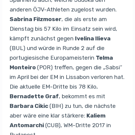
anderen ÖJV-Athleten zugelost wurden.
Sabrina Filzmoser
, die als erste am
Dienstag bis 57 Kilo im Einsatz sein wird,
kämpft zunächst gegen
Ivelina Ilieva
(BUL) und würde in Runde 2 auf die
portugiesische Europameisterin
Telma
Monteiro
(POR) treffen, gegen die „Sabsi“
im April bei der EM in Lissabon verloren hat.
Die aktuelle EM-Dritte bis 78 Kilo,
Bernadette Graf
, bekommt es mit
Barbara Cikic
(BIH) zu tun, die nächste
aber wäre eine klar stärkere:
Kaliem
Antomarchi
(CUB), WM-Dritte 2017 in
Budapest.