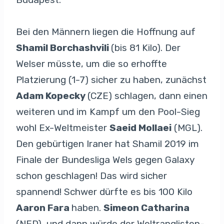
Bei den Männern liegen die Hoffnung auf
Shamil Borchashvili
(bis 81 Kilo). Der
Welser müsste, um die so erhoffte
Platzierung (1-7) sicher zu haben, zunächst
Adam Kopecky
(CZE) schlagen, dann einen
weiteren und im Kampf um den Pool-Sieg
wohl Ex-Weltmeister
Saeid Mollaei
(MGL).
Den gebürtigen Iraner hat Shamil 2019 im
Finale der Bundesliga Wels gegen Galaxy
schon geschlagen! Das wird sicher
spannend! Schwer dürfte es bis 100 Kilo
Aaron Fara
haben.
Simeon Catharina
(NED), und dann würde der Weltranglisten-