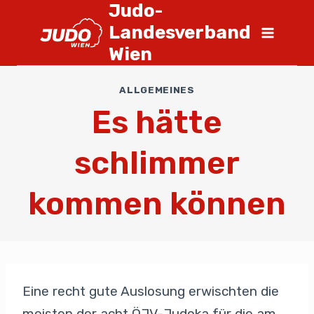
Judo-
Landesverband
Wien
ALLGEMEINES
Es hätte
schlimmer
kommen können
Eine recht gute Auslosung erwischten die
meisten der acht ÖJV-Judoka für die am