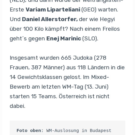
Erste
Variam Liparteliani
(GEO) warten.
Und
Daniel Allerstorfer,
der wie Hegyi
über 100 Kilo kämpft? Nach einem Freilos
geht´s gegen
Enej Marinic
(SLO).
Insgesamt wurden 665 Judoka (278
Frauen, 387 Männer) aus 118 Ländern in die
14 Gewichtsklassen gelost. Im Mixed-
Bewerb am letzten WM-Tag (13. Juni)
starten 15 Teams. Österreich ist nicht
dabei.
Foto oben: 
WM-Auslosung in Budapest 