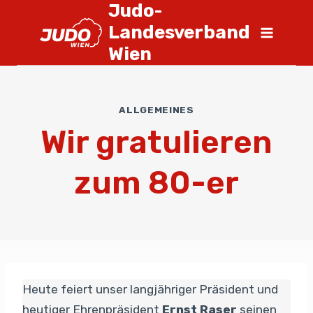
Judo-
Landesverband
Wien
ALLGEMEINES
Wir gratulieren
zum 80-er
Heute feiert unser langjähriger Präsident und
heutiger Ehrenpräsident
Ernst Raser
seinen