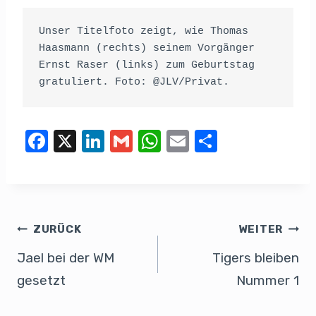
Unser Titelfoto zeigt, wie Thomas 
Haasmann (rechts) seinem Vorgänger 
Ernst Raser (links) zum Geburtstag 
gratuliert. Foto: @JLV/Privat.
F
X
Li
G
W
E
T
a
n
m
h
m
eil
c
k
ail
at
ail
e
e
e
s
n
b
dI
A
ZURÜCK
WEITER
o
n
p
Jael bei der WM
Tigers bleiben
o
p
gesetzt
Nummer 1
k