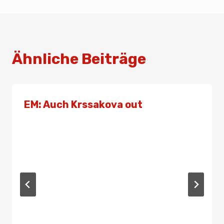
Ähnliche Beiträge
EM: Auch Krssakova out
Von
Presse
23. Juni 2019