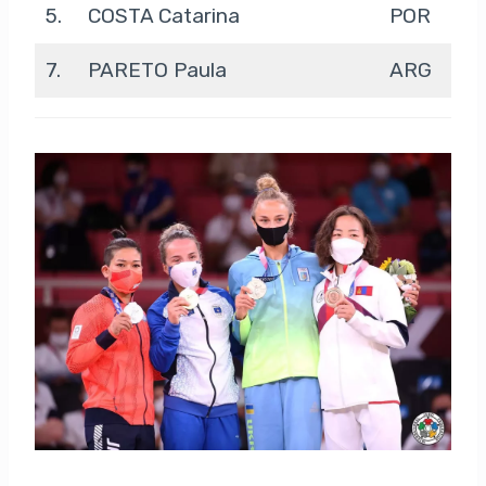
5.
COSTA Catarina
POR
7.
PARETO Paula
ARG