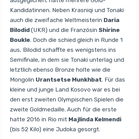
ausgeglichen, hatte mehrere Gold-
Kandidatinnen. Neben Krasniqi und Tonaki
auch die zweifache Weltmeisterin
Daria
Bilodid
(UKR) und die Französin
Shirine
Boukle
. Doch die schied gleich in Runde 1
aus, Bilodid schaffte es wenigstens ins
Semifinale, in dem sie Tonaki unterlag und
letztlich ebenso Bronze holte wie die
Mongolin
Urantsetse Munkhbat
. Für das
kleine und junge Land Kosovo war es bei
den erst zweiten Olympischen Spielen die
zweite Goldmedaille. Auch für die erste
hatte 2016 in Rio mit
Majlinda Kelmendi
(bis 52 Kilo) eine Judoka gesorgt.