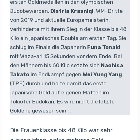
ersten Goldmedaillen in den olympischen
Judobewerben.
Distria Krasniqi
, WM-Dritte
von 2019 und aktuelle Europameisterin,
verhinderte mit ihrem Sieg in der Klasse bis 48
Kilo ein japanisches Double am ersten Tag. Sie
schlug im Finale die Japanerin
Funa Tonaki
mit Waza-ari 15 Sekunden vor dem Ende. Bei
den Männern bis 60 Kilo setzte sich
Naohisa
Takato
im Endkampf gegen
Wei Yung Yang
(TPE) durch und holte damit das erste
japanische Gold auf eigenen Matten im
Tokioter Budokan. Es wird nicht die letzte
Goldene gewesen sein …
Die Frauenklasse bis 48 Kilo war sehr