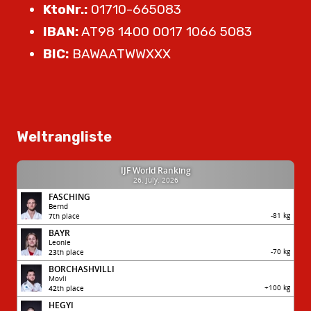
KtoNr.:
01710-665083
IBAN:
AT98 1400 0017 1066 5083
BIC:
BAWAATWWXXX
Weltrangliste