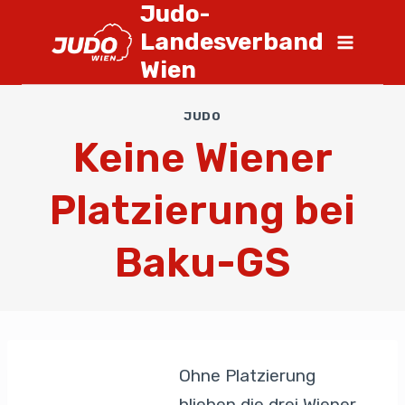
Judo-
Landesverband
Wien
JUDO
Keine Wiener
Platzierung bei
Baku-GS
Ohne Platzierung
blieben die drei Wiener