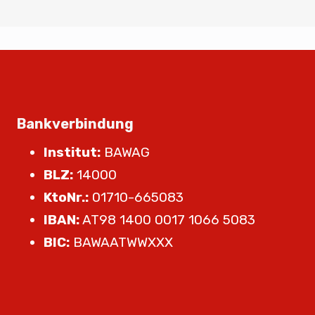
Bankverbindung
Institut:
BAWAG
BLZ:
14000
KtoNr.:
01710-665083
IBAN:
AT98 1400 0017 1066 5083
BIC:
BAWAATWWXXX