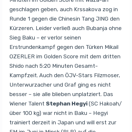
geschlagen geben, auch Krssakova zog in
Runde 1 gegen die Chinesin Tang JING den
Kürzeren. Leider verließ auch Bubanja ohne
Sieg Baku – er verlor seinen
Erstrundenkampf gegen den Türken Mikail
OZERLER im Golden Score mit dem dritten
Shido nach 5:20 Minuten Gesamt-
Kampfzeit. Auch den ÖJV-Stars Filzmoser,
Unterwurzacher und Graf ging es nicht
besser – sie alle blieben unplatziert. Das
Wiener Talent
Stephan Hegyi
(SC Hakoah/
über 100 kg) war nicht in Baku – Hegyi
trainiert derzeit in Japan und will erst zur
EM im Juni in Minsk (BLR) auf die