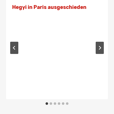
Hegyi in Paris ausgeschieden
Von
Presse
10. Februar 2019