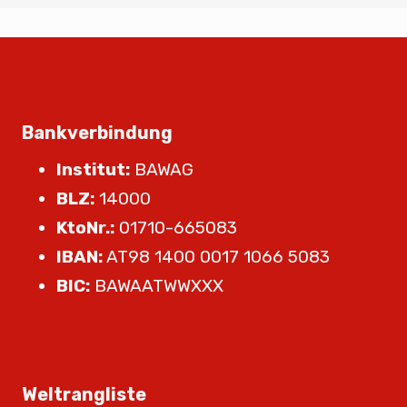
Bankverbindung
Institut:
BAWAG
BLZ:
14000
KtoNr.:
01710-665083
IBAN:
AT98 1400 0017 1066 5083
BIC:
BAWAATWWXXX
Weltrangliste