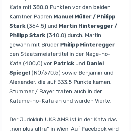
Kata mit 380,0 Punkten vor den beiden
Kärntner Paaren
Manuel Müller / Philipp
Stark
(364,5) und
Martin Hinteregger /
Philipp Stark
(340,0) durch. Martin
gewann mit Bruder
Philipp Hinteregger
den Staatsmeistertitel in der Nage-no-
Kata (400,0) vor
Patrick
und
Daniel
Spiegel
(NÖ/370,5) sowie Benjamin und
Alexander, die auf 333,5 Punkte kamen.
Stummer / Bayer traten auch in der
Katame-no-Kata an und wurden Vierte.
Der Judoklub UKS AMS ist in der Kata das
„non plus ultra“ in Wien. Auf Facebook wird