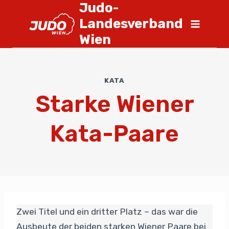
Judo-
Landesverband
Wien
KATA
Starke Wiener
Kata-Paare
Zwei Titel und ein dritter Platz – das war die
Ausbeute der beiden starken Wiener Paare bei