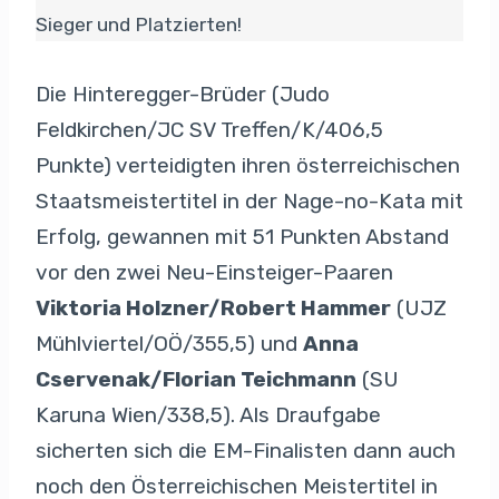
Sieger und Platzierten!
Die Hinteregger-Brüder (Judo
Feldkirchen/JC SV Treffen/K/406,5
Punkte) verteidigten ihren österreichischen
Staatsmeistertitel in der Nage-no-Kata mit
Erfolg, gewannen mit 51 Punkten Abstand
vor den zwei Neu-Einsteiger-Paaren
Viktoria Holzner/Robert Hammer
(UJZ
Mühlviertel/OÖ/355,5) und
Anna
Cservenak/Florian Teichmann
(SU
Karuna Wien/338,5). Als Draufgabe
sicherten sich die EM-Finalisten dann auch
noch den Österreichischen Meistertitel in