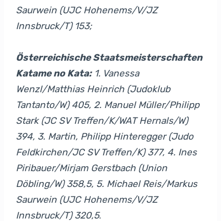
Saurwein (UJC Hohenems/V/JZ
Innsbruck/T) 153;
Österreichische Staatsmeisterschaften
Katame no Kata:
1. Vanessa
Wenzl/Matthias Heinrich (Judoklub
Tantanto/W) 405, 2. Manuel Müller/Philipp
Stark (JC SV Treffen/K/WAT Hernals/W)
394, 3. Martin, Philipp Hinteregger (Judo
Feldkirchen/JC SV Treffen/K) 377, 4. Ines
Piribauer/Mirjam Gerstbach (Union
Döbling/W) 358,5, 5. Michael Reis/Markus
Saurwein (UJC Hohenems/V/JZ
Innsbruck/T) 320,5
.