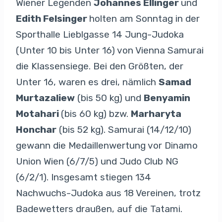
Wiener Legenden
Johannes Ellinger
und
Edith Felsinger
holten am Sonntag in der
Sporthalle Lieblgasse 14 Jung-Judoka
(Unter 10 bis Unter 16) von Vienna Samurai
die Klassensiege. Bei den Größten, der
Unter 16, waren es drei, nämlich
Samad
Murtazaliew
(bis 50 kg) und
Benyamin
Motahari
(bis 60 kg) bzw.
Marharyta
Honchar
(bis 52 kg). Samurai (14/12/10)
gewann die Medaillenwertung vor Dinamo
Union Wien (6/7/5) und Judo Club NG
(6/2/1). Insgesamt stiegen 134
Nachwuchs-Judoka aus 18 Vereinen, trotz
Badewetters draußen, auf die Tatami.