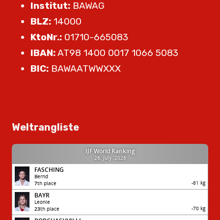
Institut:
BAWAG
BLZ:
14000
KtoNr.:
01710-665083
IBAN:
AT98 1400 0017 1066 5083
BIC:
BAWAATWWXXX
Weltrangliste