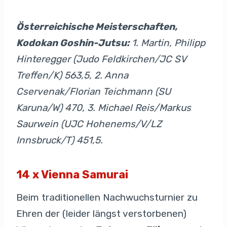
Österreichische Meisterschaften,
Kodokan Goshin-Jutsu:
1. Martin, Philipp
Hinteregger (Judo Feldkirchen/JC SV
Treffen/K) 563,5, 2. Anna
Cservenak/Florian Teichmann (SU
Karuna/W) 470, 3. Michael Reis/Markus
Saurwein (UJC Hohenems/V/LZ
Innsbruck/T) 451,5.
14 x Vienna Samurai
Beim traditionellen Nachwuchsturnier zu
Ehren der (leider längst verstorbenen)