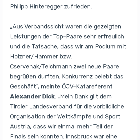
Philipp Hinteregger zufrieden.
„Aus Verbandssicht waren die gezeigten
Leistungen der Top-Paare sehr erfreulich
und die Tatsache, dass wir am Podium mit
Holzner/Hammer bzw.
Cservenak/Teichmann zwei neue Paare
begrüßen durften. Konkurrenz belebt das
Geschäft“, meinte ÖJV-Katareferent
Alexander Dick
. „Mein Dank gilt dem
Tiroler Landesverband für die vorbildliche
Organisation der Wettkämpfe und Sport
Austria, dass wir einmal mehr Teil der
Finals sein konnten. Innsbruck war eine