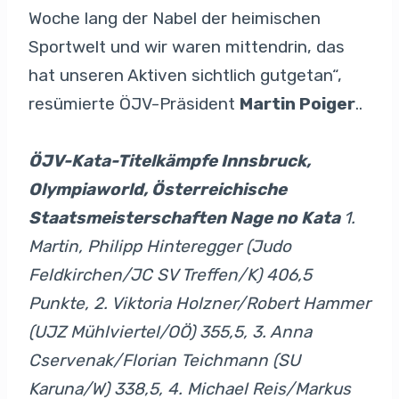
Woche lang der Nabel der heimischen
Sportwelt und wir waren mittendrin, das
hat unseren Aktiven sichtlich gutgetan“,
resümierte ÖJV-Präsident
Martin Poiger
..
ÖJV-Kata-Titelkämpfe Innsbruck,
Olympiaworld, Österreichische
Staatsmeisterschaften Nage no Kata
1.
Martin, Philipp Hinteregger (Judo
Feldkirchen/JC SV Treffen/K) 406,5
Punkte, 2. Viktoria Holzner/Robert Hammer
(UJZ Mühlviertel/OÖ) 355,5, 3. Anna
Cservenak/Florian Teichmann (SU
Karuna/W) 338,5, 4. Michael Reis/Markus