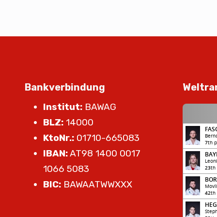
Bankverbindung
Weltra
Institut:
BAWAG
BLZ:
14000
KtoNr.:
01710-665083
IBAN:
AT98 1400 0017
1066 5083
BIC:
BAWAATWWXXX