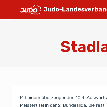
Judo-Landesverban
Stadl
Mit einem überzeugenden 10:4-Auswärtssi
Meistertitel in der 2. Bundesliga. Die re