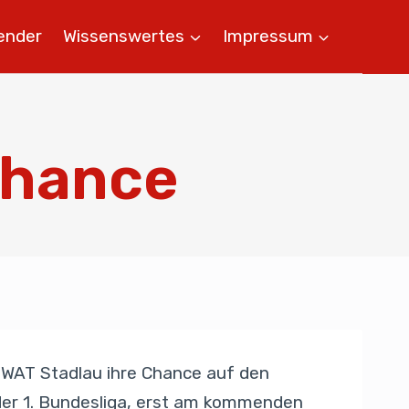
ender
Wissenswertes
Impressum
chance
 WAT Stadlau ihre Chance auf den
e der 1. Bundesliga, erst am kommenden