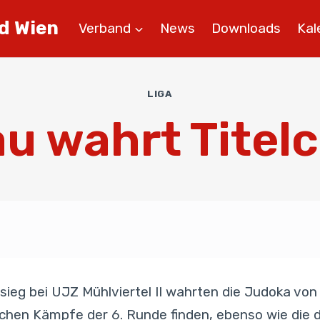
d Wien
Verband
News
Downloads
Kal
LIGA
au wahrt Titel
eg bei UJZ Mühlviertel II wahrten die Judoka von
stlichen Kämpfe der 6. Runde finden, ebenso wie di