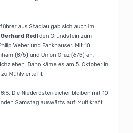
nführer aus Stadlau gab sich auch im
n
Gerhard Redl
den Grundstein zum
Philip Weber und Fankhauser. Mit 10
hham (8/5) und Union Graz (6/5) an.
ichziehen. Dann käme es am 5. Oktober in
 Mühlviertel II.
:6. Die Niederösterreicher bleiben mit 10
menden Samstag auswärts auf Multikraft