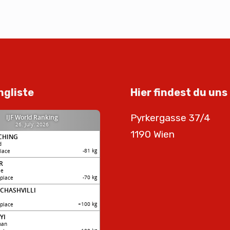
ngliste
Hier findest du uns
Pyrkergasse 37/4
1190 Wien