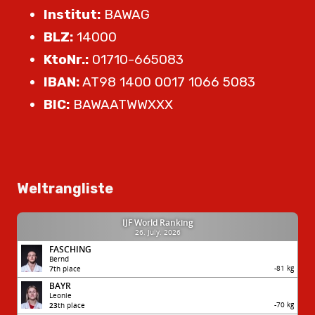
Institut:
BAWAG
BLZ:
14000
KtoNr.:
01710-665083
IBAN:
AT98 1400 0017 1066 5083
BIC:
BAWAATWWXXX
Weltrangliste