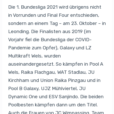
Die 1. Bundesliga 2021 wird übrigens nicht
in Vorrunden und Final Four entschieden,
sondern an einem Tag – am 23. Oktober – in
Leonding. Die Finalisten aus 2019 (im
Vorjahr fiel die Bundesliga der COVID-
Pandemie zum Opfer), Galaxy und LZ
Multikraft Wels, wurden
auseinandergesetzt. So kämpfen in Pool A
Wels, Raika Flachgau, WAT Stadlau, JU
Kirchham und Union Raika Pinzgau und in
Pool B Galaxy, UJZ Mühlviertel, JU
Dynamic One und ESV Sanjindo. Die beiden
Poolbesten kämpfen dann um den Titel.
Auch die Frauen von JC Wimpassing, Team