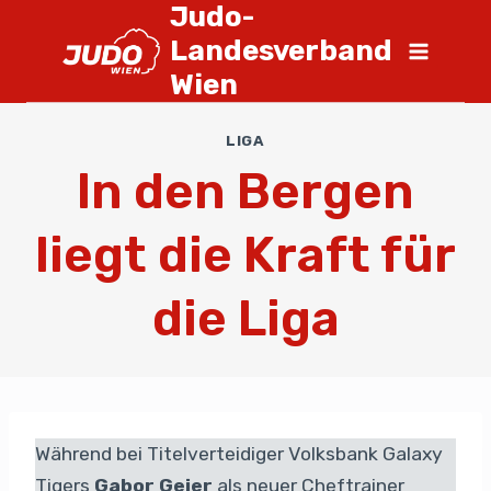
Judo-
Landesverband
Wien
LIGA
In den Bergen
liegt die Kraft für
die Liga
Während bei Titelverteidiger Volksbank Galaxy
Tigers
Gabor Geier
als neuer Cheftrainer